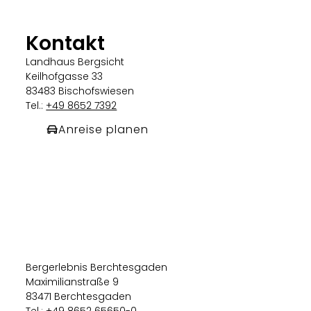
Kontakt
Landhaus Bergsicht
Keilhofgasse 33
83483 Bischofswiesen
Tel.:
+49 8652 7392
Anreise planen
Bergerlebnis Berchtesgaden
Maximilianstraße 9
83471 Berchtesgaden
Tel.: +49 8652 65650-0