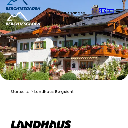
zum Inhalt springen
zur Navigation springen
zum Footer springen
Startseite
Landhaus Bergsicht
Landhaus