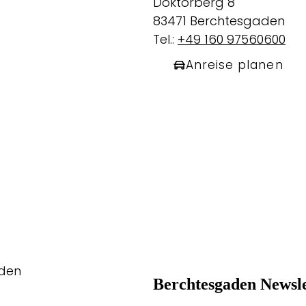
Doktorberg 8
83471 Berchtesgaden
Tel.:
+49 160 97560600
Anreise planen
aden
Berchtesgaden Newsle