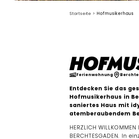
Startseite
Hofmusikerhaus
Hofmu
Ferienwohnung
Bercht
Entdecken Sie das ge
Hofmusikerhaus in Ber
saniertes Haus mit id
atemberaubendem Ber
HERZLICH WILLKOMMEN 
BERCHTESGADEN. In ein