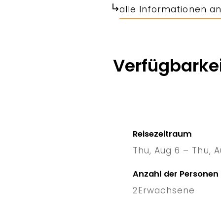
alle Informationen a
Verfügbarkei
Reisezeitraum
Thu, Aug 6 – Thu, A
6 Thu
–
Anzahl der Personen
2
Erwachsene