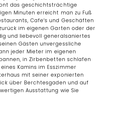
ont das geschichtsträchtige
igen Minuten erreicht man zu Fuß
estaurants, Cafe‘s und Geschäften
 zurück im eigenen Garten oder der
g und liebevoll generalsaniertes
seinen Gästen unvergessliche
kann jeder Mieter im eigenen
spannen, in Zirbenbetten schlafen
 eines Kamins im Esszimmer
erhaus mit seiner exponierten
lick über Berchtesgaden und auf
wertigen Ausstattung wie Sie