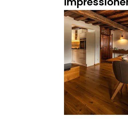
Impressione