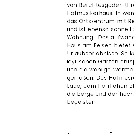
von Berchtesgaden thr
Hofmusikerhaus. In wen
das Ortszentrum mit R
und ist ebenso schnell
Wohnung . Das aufwändi
Haus am Felsen bietet 
Urlaubserlebnisse. So 
idyllischen Garten ent
und die wohlige Wärme
genießen. Das Hofmusik
Lage, dem herrlichen B
die Berge und der hoch
begeistern.