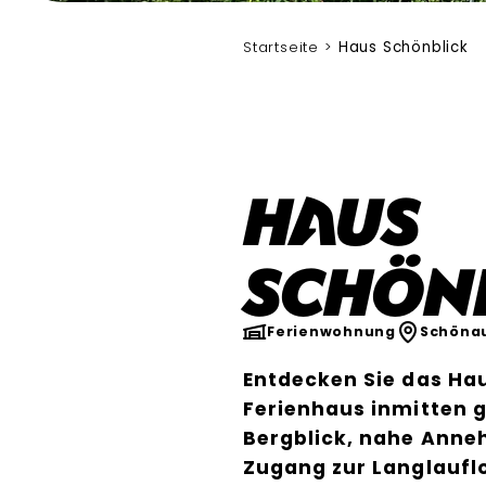
Startseite
Haus Schönblick
Haus
Schön
Ferienwohnung
Schöna
Entdecken Sie das Hau
Ferienhaus inmitten 
Bergblick, nahe Anne
Zugang zur Langlauflo