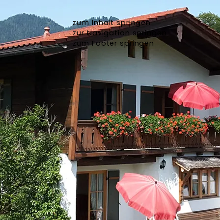
zum Inhalt springen
zur Navigation springen
zum Footer springen