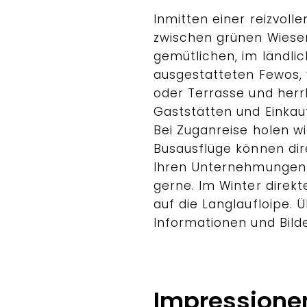
Inmitten einer reizvoll
zwischen grünen Wiesen
gemütlichen, im ländlic
ausgestatteten Fewos, 
oder Terrasse und herrl
Gaststätten und Einkau
Bei Zuganreise holen w
Busausflüge können dir
Ihren Unternehmungen b
gerne. Im Winter direk
auf die Langlaufloipe.
Informationen und Bild
Impressione