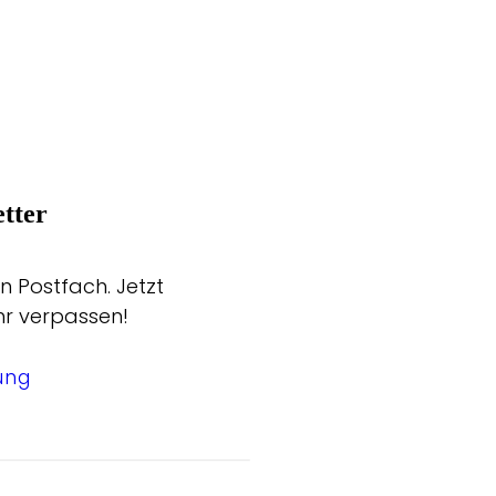
tter
n Postfach. Jetzt
hr verpassen!
ung