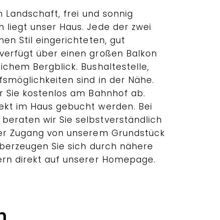
en Landschaft, frei und sonnig
 liegt unser Haus. Jede der zwei
hen Stil eingerichteten, gut
verfügt über einen großen Balkon
ichem Bergblick. Bushaltestelle,
fsmöglichkeiten sind in der Nähe.
ir Sie kostenlos am Bahnhof ab.
ekt im Haus gebucht werden. Bei
eraten wir Sie selbstverständlich
ter Zugang von unserem Grundstück
 Überzeugen Sie sich durch nähere
ern direkt auf unserer Homepage.
n