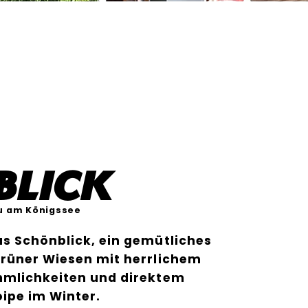
blick
u am Königssee
s Schönblick, ein gemütliches
grüner Wiesen mit herrlichem
hmlichkeiten und direktem
ipe im Winter.