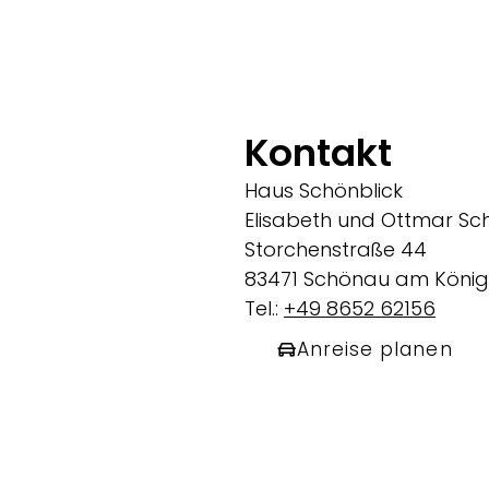
Kontakt
Haus Schönblick
Elisabeth und Ottmar S
Storchenstraße 44
83471 Schönau am König
Tel.:
+49 8652 62156
Anreise planen