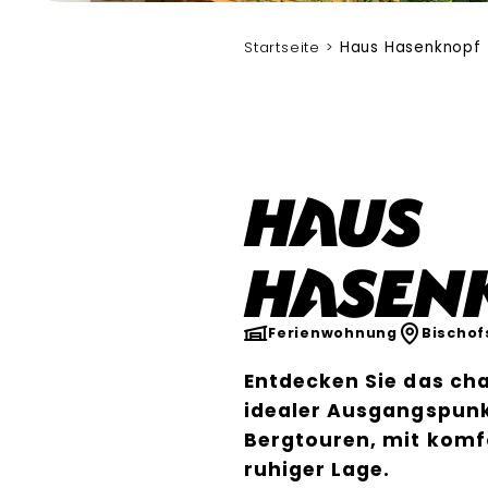
Hasenknopf
Startseite
Haus Hasenknopf
Haus
Hasen
Ferienwohnung
Bischof
Entdecken Sie das ch
idealer Ausgangspun
Bergtouren, mit komf
ruhiger Lage.