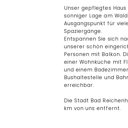
Unser gepflegtes Haus l
sonniger Lage am Waldr
Ausgangspunkt für vie
Spaziergänge.
Entspannen Sie sich na
unserer schön eingeric
Personen mit Balkon. D
einer Wohnküche mit Fl
und einem Badezimmer
Bushaltestelle und Bah
erreichbar.
Die Stadt Bad Reichenha
km von uns entfernt.