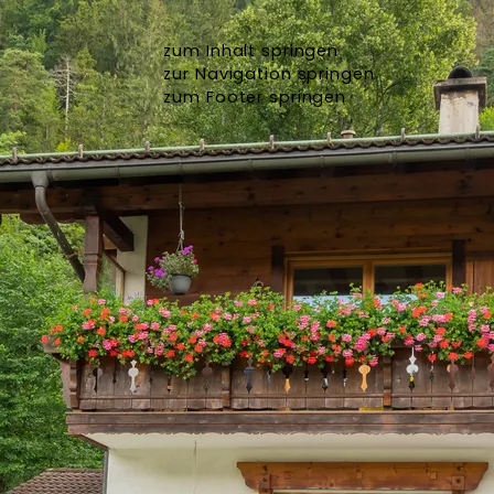
zum Inhalt springen
zur Navigation springen
zum Footer springen