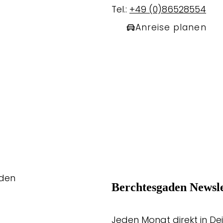
Tel.:
+49 (0)86528554
Anreise planen
aden
Berchtesgaden Newsle
Jeden Monat direkt in Dei