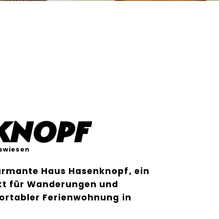
knopf
swiesen
armante Haus Hasenknopf, ein
kt für Wanderungen und
ortabler Ferienwohnung in