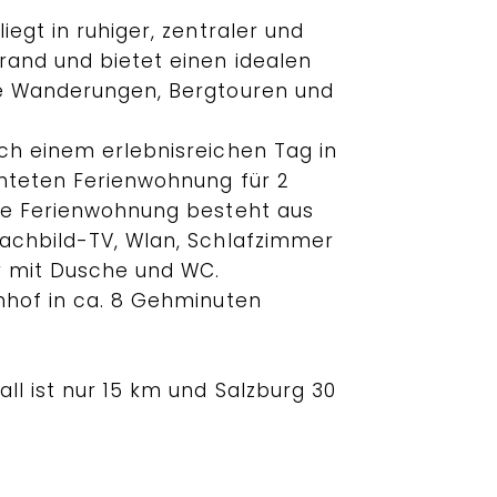
iegt in ruhiger, zentraler und
and und bietet einen idealen
le Wanderungen, Bergtouren und
ch einem erlebnisreichen Tag in
hteten Ferienwohnung für 2
ie Ferienwohnung besteht aus
achbild-TV, Wlan, Schlafzimmer
 mit Dusche und WC.
nhof in ca. 8 Gehminuten
ll ist nur 15 km und Salzburg 30