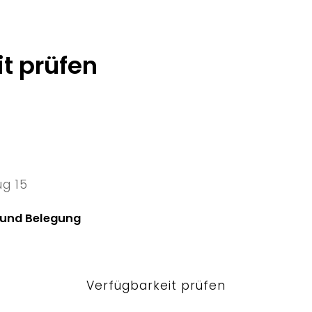
t prüfen
ug 15
5 Sat
 und Belegung
Verfügbarkeit prüfen