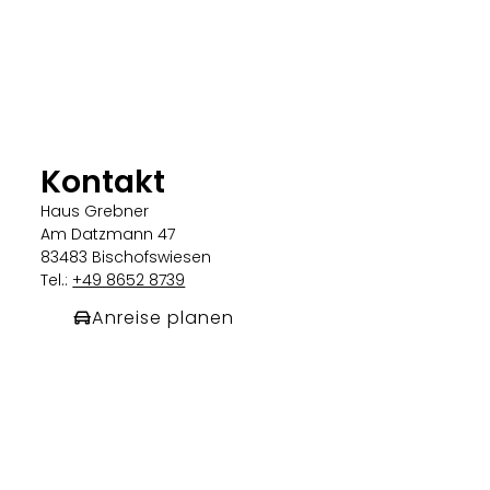
Kontakt
Haus Grebner
Am Datzmann 47
83483 Bischofswiesen
Tel.:
+49 8652 8739
Anreise planen