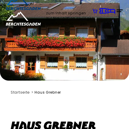
zum Inhalt springen
zur Navigation springen
zum Footer springen
Startseite
Haus Grebner
Haus Grebner