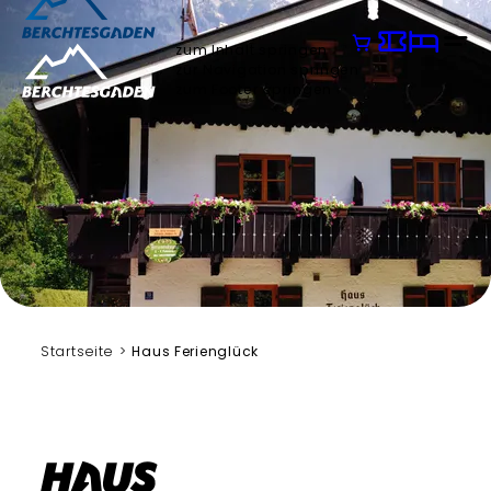
zum Inhalt springen
zur Navigation springen
zum Footer springen
Startseite
Haus Ferienglück
Haus