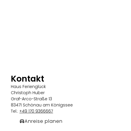
Kontakt
Haus Ferienglück
Christoph Huber
Graf-Arco-Straße 13
83471 Schönau am Königssee
Tel.:
+49 170 9366667
Anreise planen