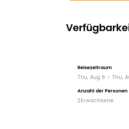
Verfügbarkei
Reisezeitraum
Thu, Aug 6 – Thu, A
6 Thu
–
Anzahl der Personen
2
Erwachsene