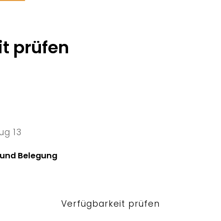
t prüfen
ug 13
13 Thu
 und Belegung
Verfügbarkeit prüfen