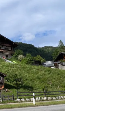
Keilhofer