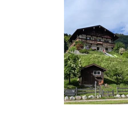
Keilhofer