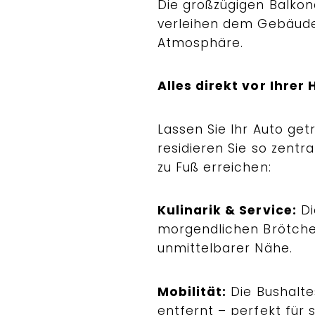
Die großzügigen Balkone,
verleihen dem Gebäude
Atmosphäre.
Alles direkt vor Ihrer
Lassen Sie Ihr Auto ge
residieren Sie so zentr
zu Fuß erreichen:
Kulinarik & Service:
Di
morgendlichen Brötchen 
unmittelbarer Nähe.
Mobilität:
Die Bushaltes
entfernt – perfekt für 