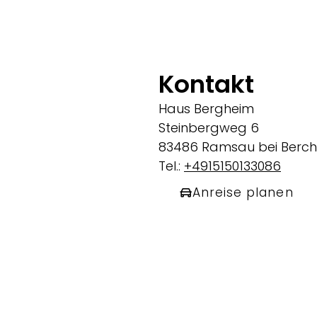
Kontakt
Haus Bergheim
Steinbergweg 6
83486 Ramsau bei Berc
Tel.:
+4915150133086
Anreise planen