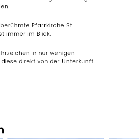
en.
berühmte Pfarrkirche St.
t immer im Blick.
ahrzeichen in nur wenigen
iese direkt von der Unterkunft
n