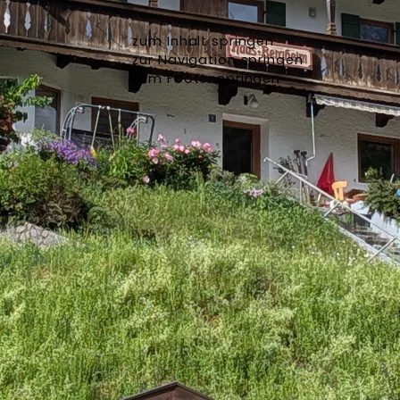
zum Inhalt springen
zur Navigation springen
zum Footer springen