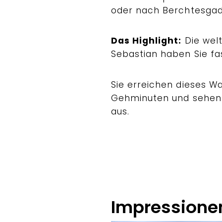
oder nach Berchtesgad
Das Highlight:
Die welt
Sebastian haben Sie fas
Sie erreichen dieses W
Gehminuten und sehen d
aus.
Impressione