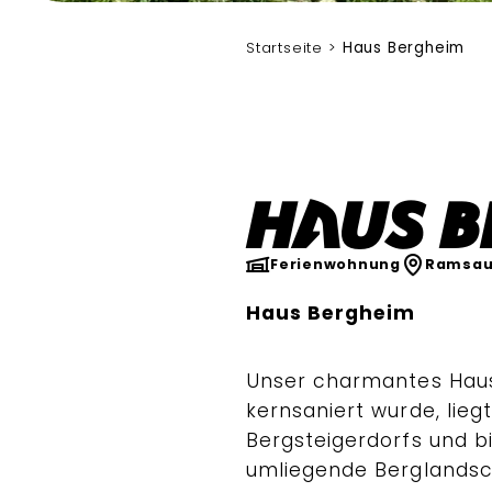
Keilhofer
Startseite
Haus Bergheim
Haus B
Ferienwohnung
Ramsau
Haus Bergheim
Unser charmantes Haus
kernsaniert wurde, lieg
Bergsteigerdorfs und bi
umliegende Berglandsc