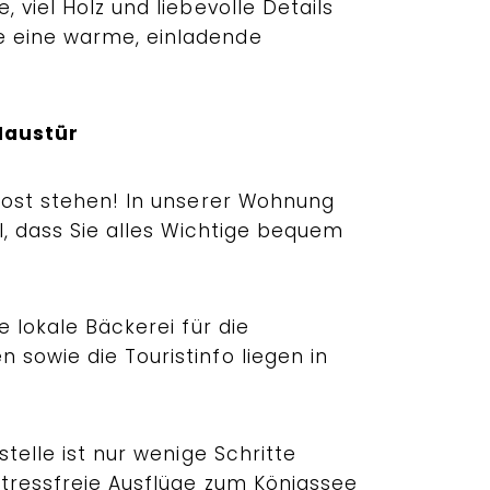
 viel Holz und liebevolle Details
 eine warme, einladende
 Haustür
trost stehen! In unserer Wohnung
al, dass Sie alles Wichtige bequem
e lokale Bäckerei für die
sowie die Touristinfo liegen in
telle ist nur wenige Schritte
stressfreie Ausflüge zum Königssee