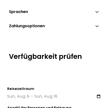
Sprachen
Zahlungsoptionen
Verfügbarkeit prüfen
Reisezeitraum
Sun, Aug 9 – Sun, Aug 16
9 Sun
–
16 Sun
Anzahl der Personen und Belegung