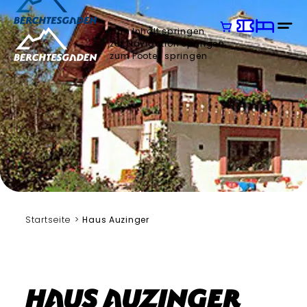
zum Inhalt springen
zur Navigation springen
zum Footer springen
Startseite
Haus Auzinger
Haus Auzinger