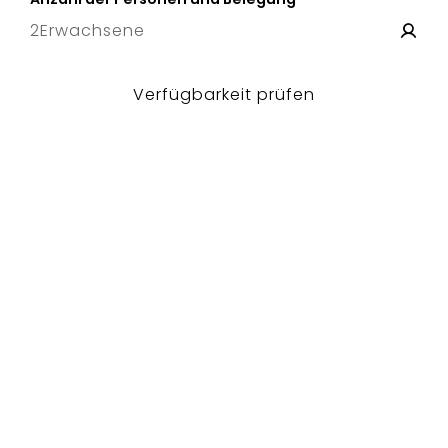
2
Erwachsene
Verfügbarkeit prüfen