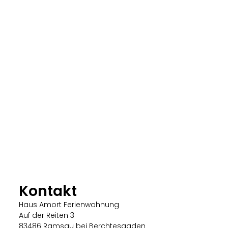
Kontakt
Haus Amort Ferienwohnung
Auf der Reiten 3
83486 Ramsau bei Berchtesgaden