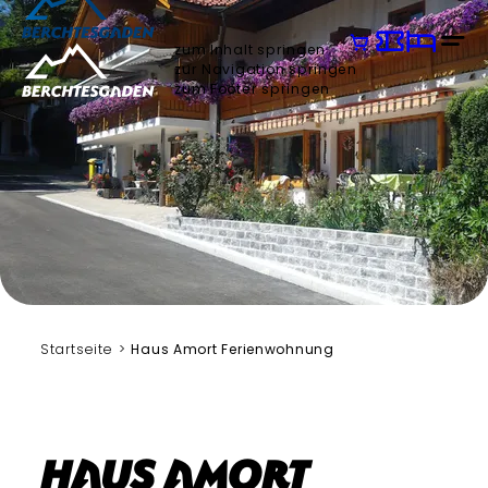
zum Inhalt springen
zur Navigation springen
zum Footer springen
Startseite
Haus Amort Ferienwohnung
Haus Amort