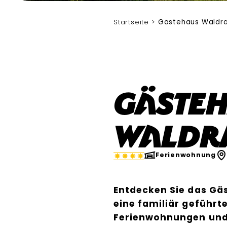
Maier Josef
Startseite
Gästehaus Waldr
Gäste
Waldr
Ferienwohnung
Entdecken Sie das Gä
eine familiär geführte
Ferienwohnungen und