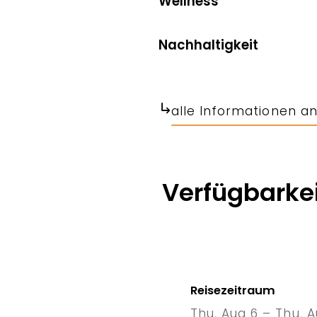
Wellness
Nachhaltigkeit
alle Informationen a
Verfügbarkei
Reisezeitraum
Thu, Aug 6 – Thu, A