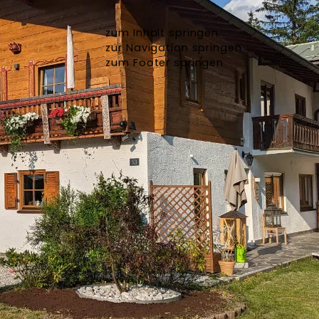
zum Inhalt springen
zur Navigation springen
zum Footer springen