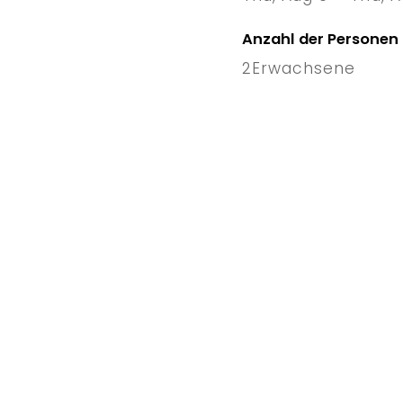
6 Thu
–
Anzahl der Personen
2
Erwachsene