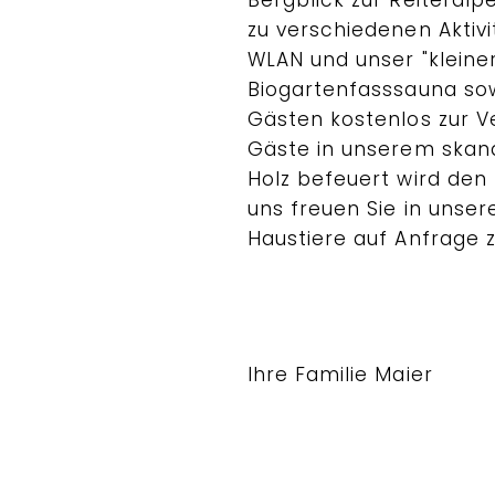
zu verschiedenen Aktivit
WLAN und unser "kleine
Biogartenfasssauna sow
Gästen kostenlos zur V
Gäste in unserem skand
Holz befeuert wird den
uns freuen Sie in unse
Haustiere auf Anfrage zz
Ihre Familie Maier