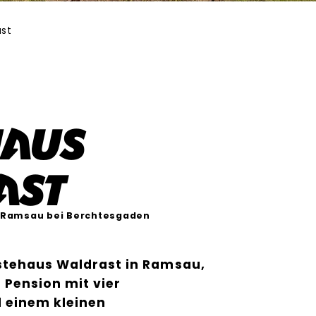
ast
haus
ast
Ramsau bei Berchtesgaden
stehaus Waldrast in Ramsau,
 Pension mit vier
 einem kleinen