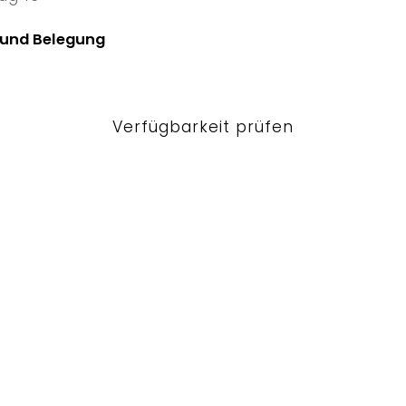
13 Thu
 und Belegung
Verfügbarkeit prüfen