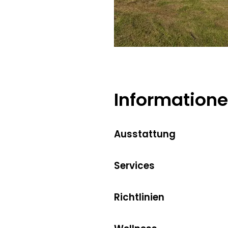
Maier Josef
Information
Ausstattung
Services
Richtlinien