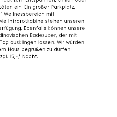
äten ein. Ein großer Parkplatz,
r" Wellnessbereich mit
ie Infrarotkabine stehen unseren
erfügung. Ebenfalls können unsere
inavischen Badezuber, der mit
 Tag ausklingen lassen. Wir würden
rem Haus begrüßen zu dürfen!
gl. 15,-/ Nacht.