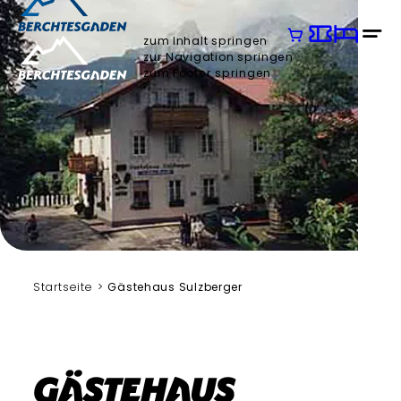
zum Inhalt springen
zur Navigation springen
zum Footer springen
Startseite
Gästehaus Sulzberger
Gästehaus