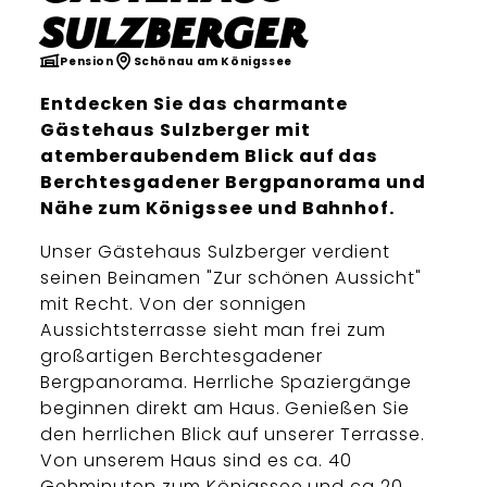
Sulzberger
Pension
Schönau am Königssee
Entdecken Sie das charmante
Gästehaus Sulzberger mit
atemberaubendem Blick auf das
Berchtesgadener Bergpanorama und
Nähe zum Königssee und Bahnhof.
Unser Gästehaus Sulzberger verdient
seinen Beinamen "Zur schönen Aussicht"
mit Recht. Von der sonnigen
Aussichtsterrasse sieht man frei zum
großartigen Berchtesgadener
Bergpanorama. Herrliche Spaziergänge
beginnen direkt am Haus. Genießen Sie
den herrlichen Blick auf unserer Terrasse.
Von unserem Haus sind es ca. 40
Gehminuten zum Königssee und ca 20