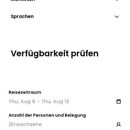
Sprachen
Verfügbarkeit prüfen
Reisezeitraum
Thu, Aug 6 – Thu, Aug 13
6 Thu
–
13 Thu
Anzahl der Personen und Belegung
2
Erwachsene