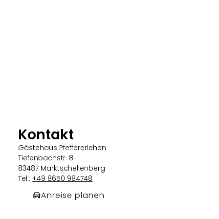
Kontakt
Gästehaus Pfeffererlehen
Tiefenbachstr. 8
83487 Marktschellenberg
Tel.:
+49 8650 984748
Anreise planen