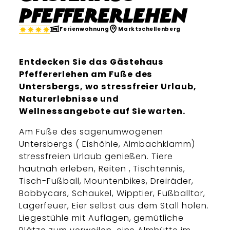
Pfeffererlehen
Ferienwohnung
Marktschellenberg
Entdecken Sie das Gästehaus
Pfeffererlehen am Fuße des
Untersbergs, wo stressfreier Urlaub,
Naturerlebnisse und
Wellnessangebote auf Sie warten.
Am Fuße des sagenumwogenen
Untersbergs ( Eishöhle, Almbachklamm)
stressfreien Urlaub genießen. Tiere
hautnah erleben, Reiten , Tischtennis,
Tisch-Fußball, Mountenbikes, Dreiräder,
Bobbycars, Schaukel, Wipptier, Fußballtor,
Lagerfeuer, Eier selbst aus dem Stall holen.
Liegestühle mit Auflagen, gemütliche