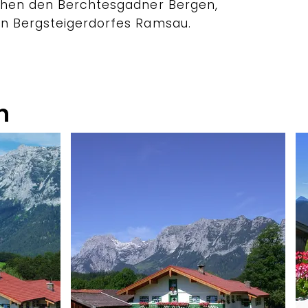
chen den Berchtesgadner Bergen,
n Bergsteigerdorfes Ramsau.
n