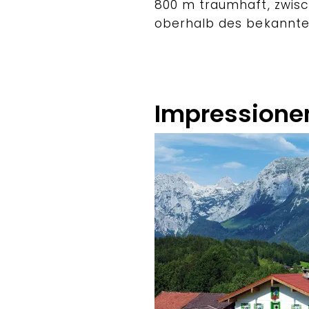
800 m traumhaft, zwis
oberhalb des bekannte
Impressione