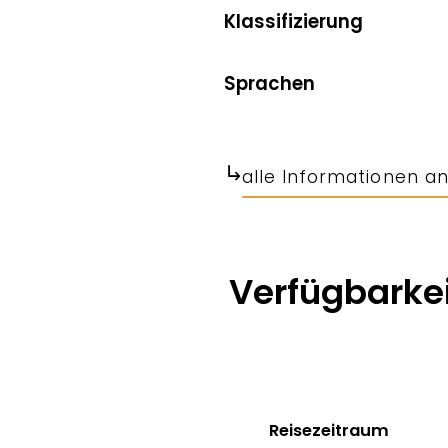
Klassifizierung
Sprachen
alle Informationen a
Verfügbarkei
Reisezeitraum