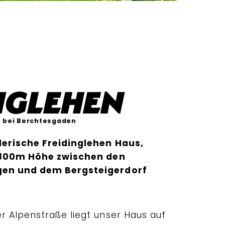
nglehen
 bei Berchtesgaden
erische Freidinglehen Haus,
f 800m Höhe zwischen den
gen und dem Bergsteigerdorf
 Alpenstraße liegt unser Haus auf