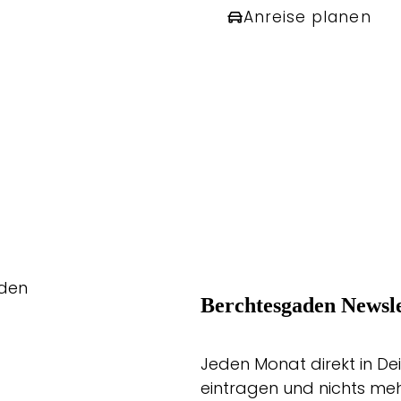
Anreise planen
aden
Berchtesgaden Newsle
Jeden Monat direkt in Dei
eintragen und nichts me