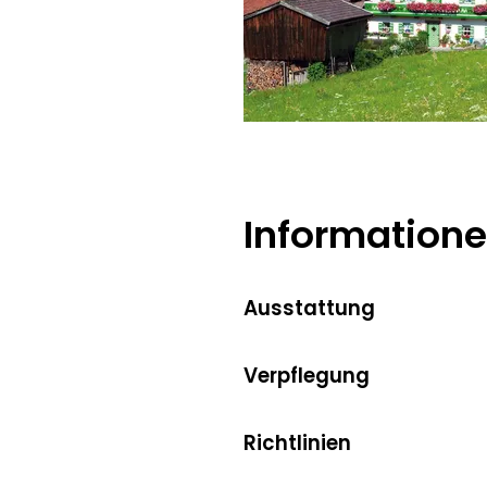
Verlag Plenk
Information
Ausstattung
Verpflegung
Richtlinien