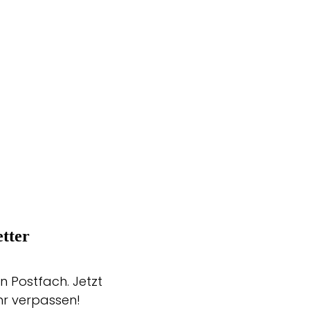
tter
n Postfach. Jetzt
hr verpassen!