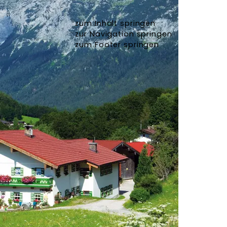
zum Inhalt springen
zur Navigation springen
zum Footer springen