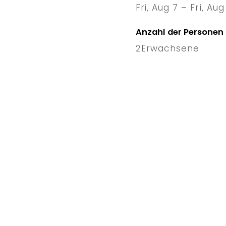
Fri, Aug 7 – Fri, Aug
7 Fri
–
1
Anzahl der Personen
2
Erwachsene