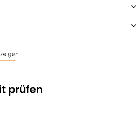
nzeigen
t prüfen