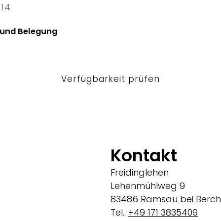
 14
4 Fri
 und Belegung
Verfügbarkeit prüfen
Kontakt
Freidinglehen
Lehenmühlweg 9
83486 Ramsau bei Berc
Tel.:
+49 171 3835409