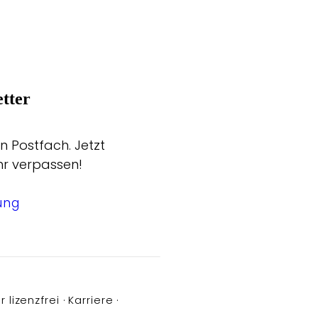
tter
n Postfach. Jetzt
hr verpassen!
ung
r lizenzfrei
Karriere