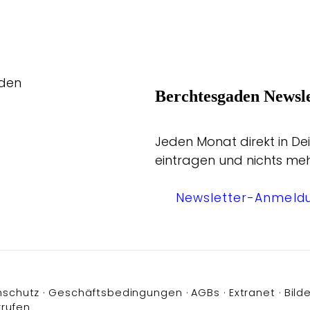
aden
Berchtesgaden Newsle
Jeden Monat direkt in Dei
eintragen und nichts me
Newsletter-Anmeld
nschutz
Geschäftsbedingungen
AGBs
Extranet
Bilde
rrufen