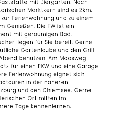
Gaststätte mit Biergarten. Nach
torischen Marktkern sind es 2km.
t zur Ferienwohnung und zu einem
m Genießen. Die FW ist ein
ent mit geräumigen Bad,
her liegen für Sie bereit. Gerne
tliche Gartenlaube und den Grill
n Abend benutzen. Am Moosweg
platz für einen PKW und eine Garage
sere Ferienwohnung eignet sich
adtouren in der näheren
zburg und den Chiemsee. Gerne
erischen Ort mitten im
hrere Tage kennenlernen.