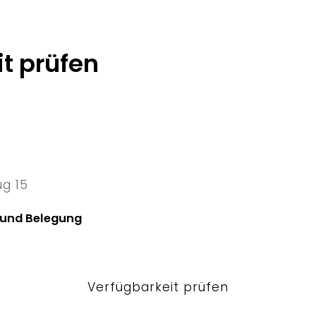
t prüfen
ug 15
5 Sat
 und Belegung
Verfügbarkeit prüfen