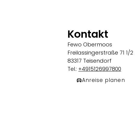
Kontakt
Fewo Obermoos
Freilassingerstraße 71 1/2
83317 Teisendorf
Tel.:
+4915126997800
Anreise planen