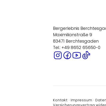
Bergerlebnis Berchtesg
Maximilianstraße 9
83471 Berchtesgaden
Tel.: +49 8652 65650-0
Kontakt
Impressum
Date
Versicherungsvertrag wide