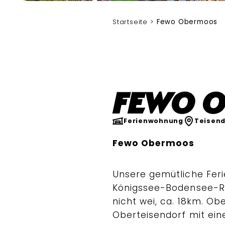
Ich
Startseite
Fewo Obermoos
Fewo 
Ferienwohnung
Teisend
Fewo Obermoos
Unsere gemütliche Feri
Königssee-Bodensee-Ra
nicht wei, ca. 18km. O
Oberteisendorf mit ei