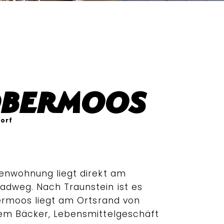
Obermoos
orf
enwohnung liegt direkt am
dweg. Nach Traunstein ist es
bermoos liegt am Ortsrand von
nem Bäcker, Lebensmittelgeschäft