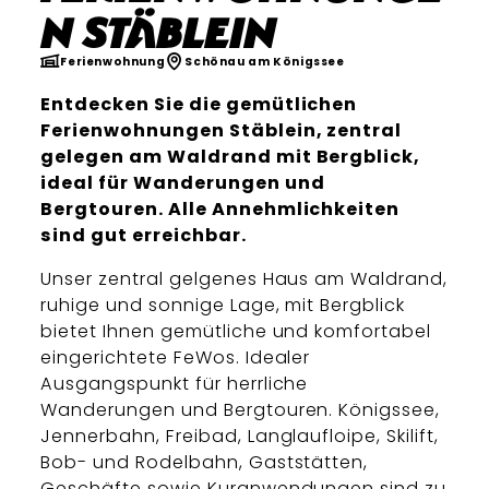
n Stäblein
Ferienwohnung
Schönau am Königssee
Entdecken Sie die gemütlichen
Ferienwohnungen Stäblein, zentral
gelegen am Waldrand mit Bergblick,
ideal für Wanderungen und
Bergtouren. Alle Annehmlichkeiten
sind gut erreichbar.
Unser zentral gelgenes Haus am Waldrand,
ruhige und sonnige Lage, mit Bergblick
bietet Ihnen gemütliche und komfortabel
eingerichtete FeWos. Idealer
Ausgangspunkt für herrliche
Wanderungen und Bergtouren. Königssee,
Jennerbahn, Freibad, Langlaufloipe, Skilift,
Bob- und Rodelbahn, Gaststätten,
Geschäfte sowie Kuranwendungen sind zu