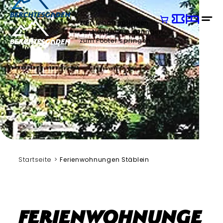
zum Inhalt springen
zur Navigation springen
zum Footer springen
Startseite
Ferienwohnungen Stäblein
Ferienwohnunge