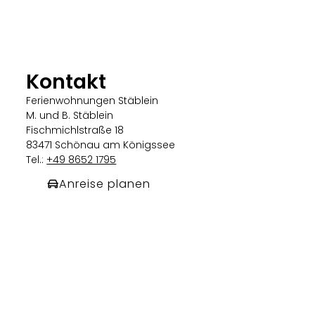
Kontakt
Ferienwohnungen Stäblein
M. und B. Stäblein
Fischmichlstraße 18
83471 Schönau am Königssee
Tel.:
+49 8652 1795
Anreise planen