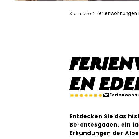
Startseite
Ferienwohnungen 
Ferie
en Ede
Ferienwohn
Entdecken Sie das his
Berchtesgaden, ein i
Erkundungen der Alpe