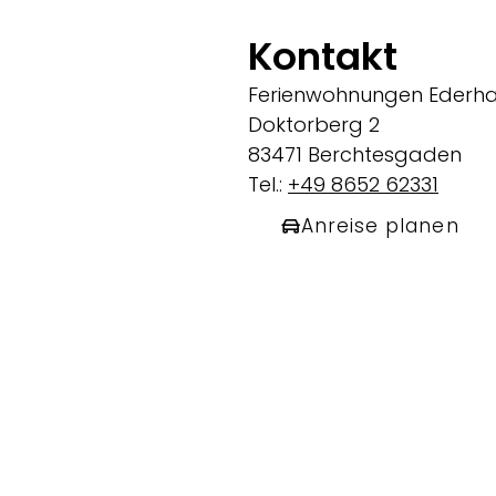
Kontakt
Ferienwohnungen Ederh
Doktorberg 2
83471 Berchtesgaden
Tel.:
+49 8652 62331
Anreise planen