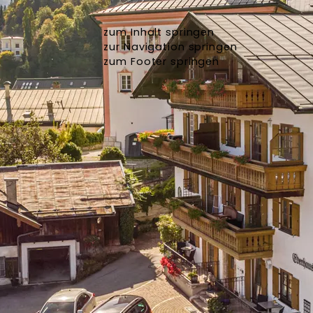
zum Inhalt springen
zur Navigation springen
zum Footer springen