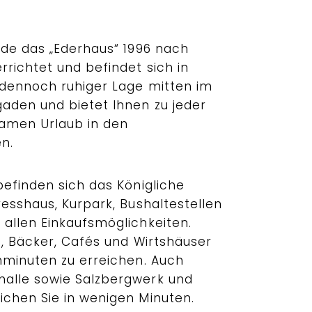
rde das „Ederhaus“ 1996 nach
richtet und befindet sich in
 dennoch ruhiger Lage mitten im
aden und bietet Ihnen zu jeder
samen Urlaub in den
n.
befinden sich das Königliche
esshaus, Kurpark, Bushaltestellen
allen Einkaufsmöglichkeiten.
s, Bäcker, Cafés und Wirtshäuser
hminuten zu erreichen. Auch
alle sowie Salzbergwerk und
chen Sie in wenigen Minuten.