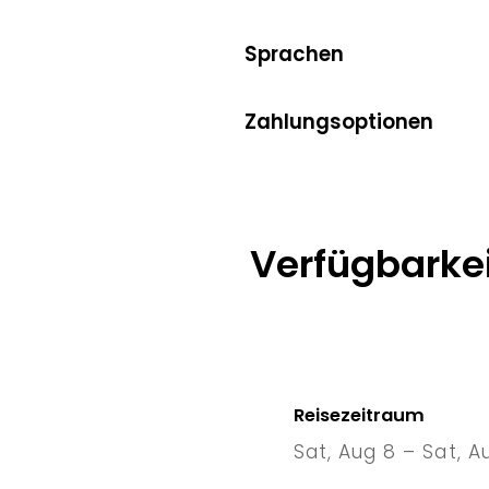
Sprachen
Zahlungsoptionen
Verfügbarkei
Reisezeitraum
Sat, Aug 8 – Sat, A
8 Sat
–
1