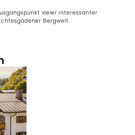
usgangspunkt vieler interessanter
rchtesgadener Bergwelt.
n