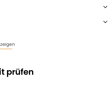
nzeigen
t prüfen