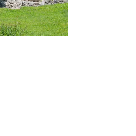
ndrea Graßl
Andrea Graßl