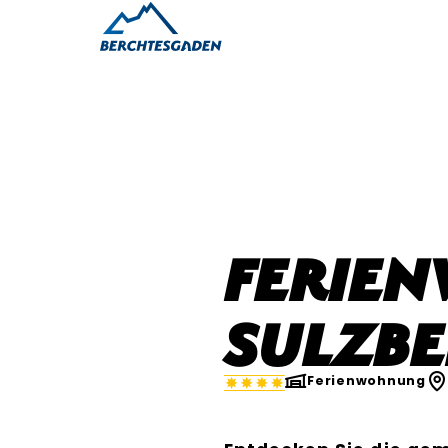
Ferie
Sulzb
Ferienwohnung