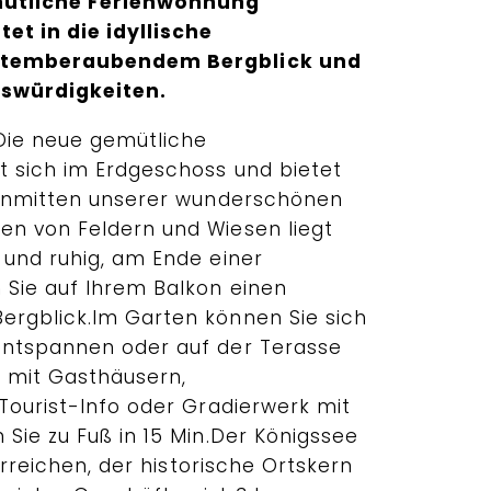
mütliche Ferienwohnung
et in die idyllische
 atemberaubendem Bergblick und
swürdigkeiten.
Die neue gemütliche
 sich im Erdgeschoss und bietet
.Inmitten unserer wunderschönen
n von Feldern und Wiesen liegt
 und ruhig, am Ende einer
Sie auf Ihrem Balkon einen
rgblick.Im Garten können Sie sich
entspannen oder auf der Terasse
m mit Gasthäusern,
Tourist-Info oder Gradierwerk mit
Sie zu Fuß in 15 Min.Der Königssee
 erreichen, der historische Ortskern