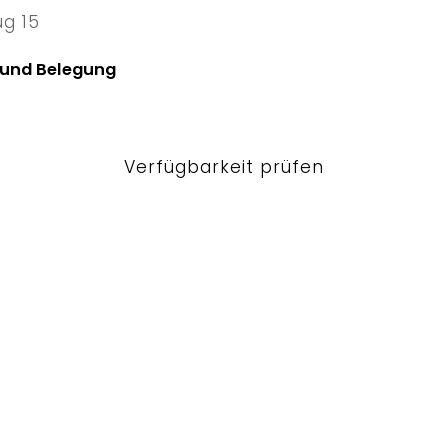
ug 15
5 Sat
 und Belegung
Verfügbarkeit prüfen