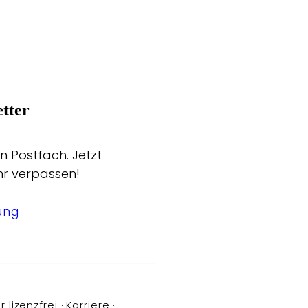
tter
n Postfach. Jetzt
hr verpassen!
ung
r lizenzfrei
Karriere