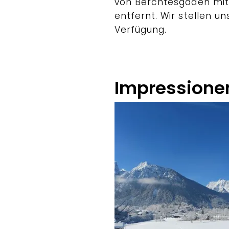
von Berchtesgaden mit 
entfernt. Wir stellen 
Verfügung.
Impressione