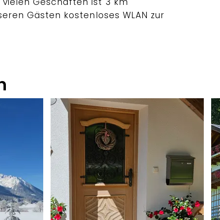
vielen Geschäften ist 3 km
unseren Gästen kostenloses WLAN zur
n