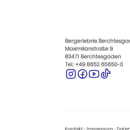
Bergerlebnis Berchtesg
Maximilianstraße 9
83471 Berchtesgaden
Tel.: +49 8652 65650-0
Kontakt
Impressum
Date