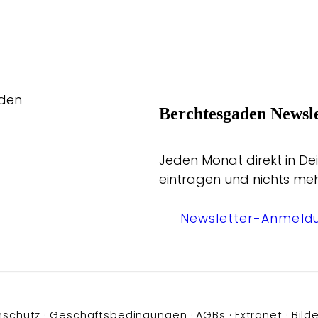
aden
Berchtesgaden Newsle
Jeden Monat direkt in Dei
eintragen und nichts me
Newsletter-Anmeld
nschutz
Geschäftsbedingungen
AGBs
Extranet
Bilde