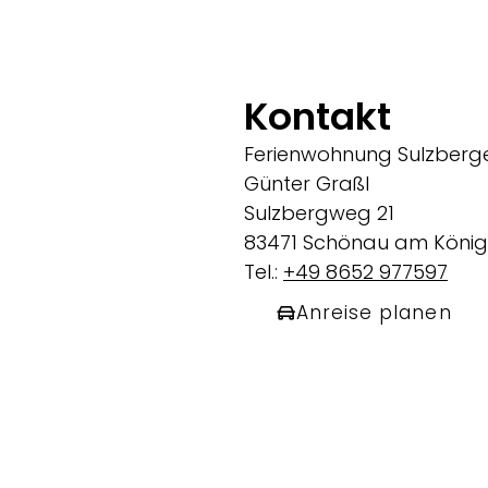
Kontakt
Ferienwohnung Sulzberg
Günter Graßl
Sulzbergweg 21
83471 Schönau am König
Tel.:
+49 8652 977597
Anreise planen