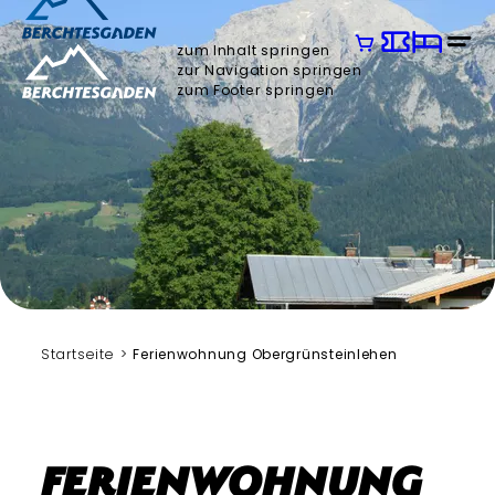
zum Inhalt springen
zur Navigation springen
zum Footer springen
Startseite
Ferienwohnung Obergrünsteinlehen
Ferienwohnung