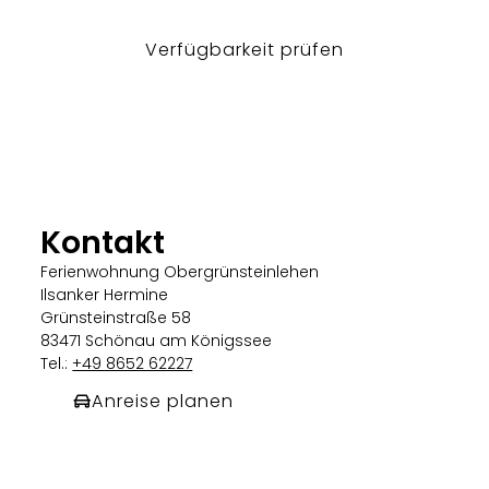
Verfügbarkeit prüfen
Kontakt
Ferienwohnung Obergrünsteinlehen
Ilsanker Hermine
Grünsteinstraße 58
83471 Schönau am Königssee
Tel.:
+49 8652 62227
Anreise planen