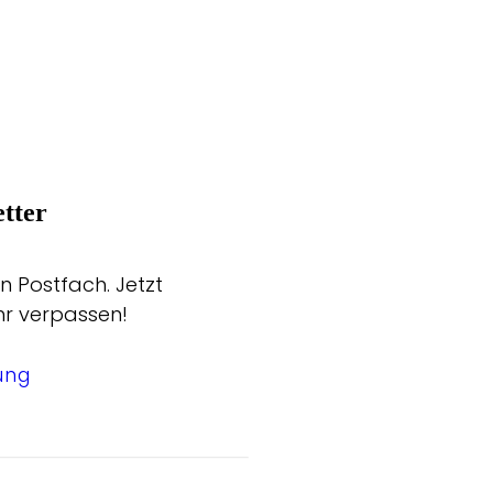
tter
n Postfach. Jetzt
hr verpassen!
ung