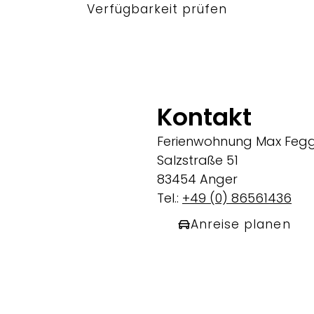
Verfügbarkeit prüfen
Kontakt
Ferienwohnung Max Feg
Salzstraße 51
83454 Anger
Tel.:
+49 (0) 86561436
Anreise planen