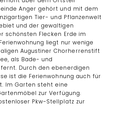
 erhöht über dem Ortsteil
meinde Anger gehört und mit dem
nzigartigen Tier- und Pflanzenwelt
ebiet und der gewaltigen
er schönsten Flecken Erde im
 Ferienwohnung liegt nur wenige
igen Augustiner Chorherrenstift
ee, als Bade- und
tfernt. Durch den ebenerdigen
sse ist die Ferienwohnung auch für
t. Im Garten steht eine
 Gartenmöbel zur Verfügung.
stenloser Pkw-Stellplatz zur