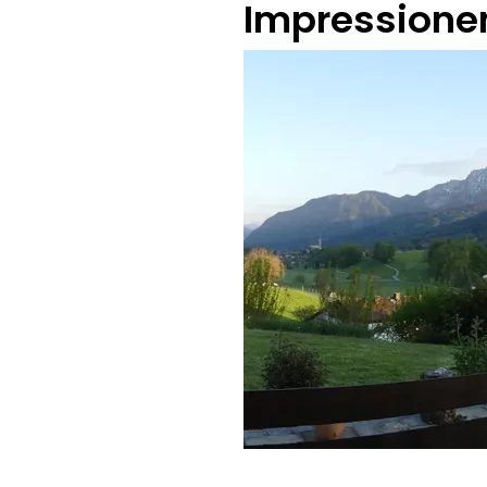
Impressione
Max Fegg