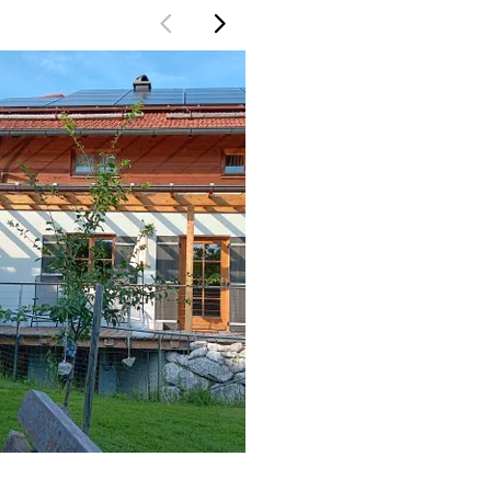
ax Fegg
Max Fegg