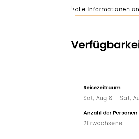
alle Informationen a
Verfügbarkei
Reisezeitraum
Sat, Aug 8 – Sat, A
8 Sat
–
1
Anzahl der Personen
2
Erwachsene