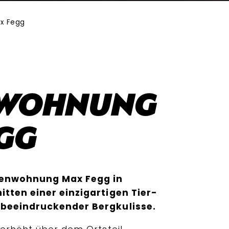
x Fegg
nwohnung
gg
rienwohnung Max Fegg in
itten einer einzigartigen Tier-
 beeindruckender Bergkulisse.