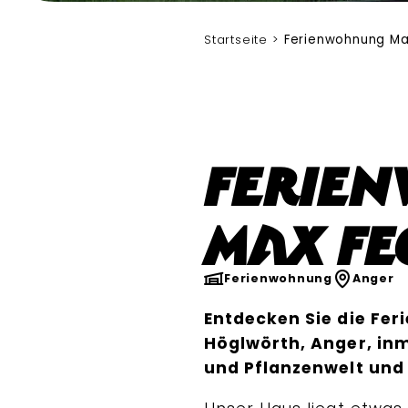
Max Fegg
Startseite
Ferienwohnung Ma
Ferie
Max Fe
Ferienwohnung
Anger
Entdecken Sie die Fe
Höglwörth, Anger, inm
und Pflanzenwelt und