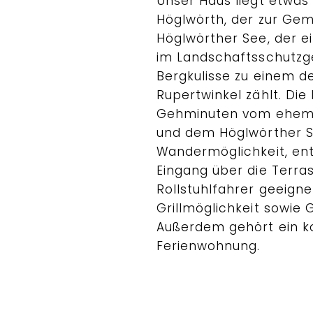
Unser Haus liegt etwas
Höglwörth, der zur Ge
Höglwörther See, der ei
im Landschaftsschutzg
Bergkulisse zu einem d
Rupertwinkel zählt. Die
Gehminuten vom ehemal
und dem Höglwörther S
Wandermöglichkeit, en
Eingang über die Terra
Rollstuhlfahrer geeigne
Grillmöglichkeit sowie
Außerdem gehört ein ko
Ferienwohnung.