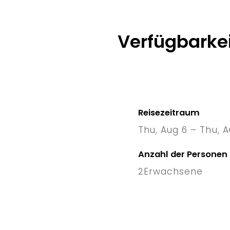
Verfügbarkei
Reisezeitraum
Thu, Aug 6 – Thu, A
6 Thu
–
Anzahl der Personen
2
Erwachsene