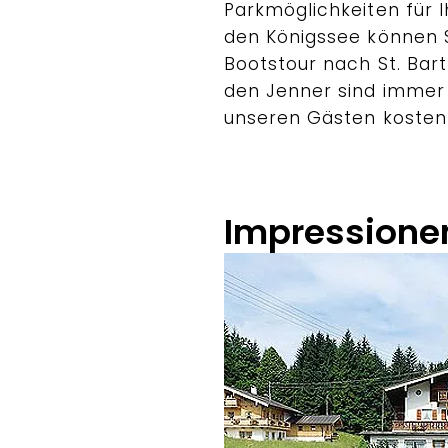
Parkmöglichkeiten für 
den Königssee können S
Bootstour nach St. Ba
den Jenner sind immer e
unseren Gästen kosten
Impressione