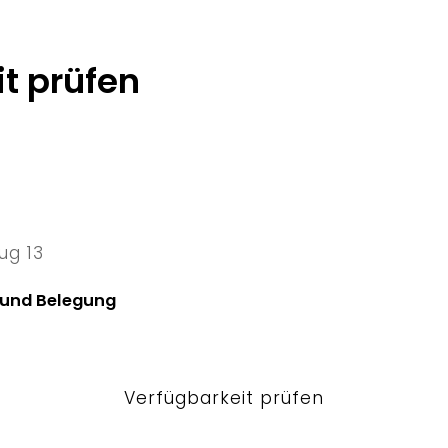
t prüfen
ug 13
13 Thu
 und Belegung
Verfügbarkeit prüfen