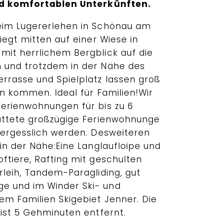
nd komfortablen Unterkünften.
eim Lugererlehen in Schönau am
iegt mitten auf einer Wiese in
it herrlichem Bergblick auf die
 und trotzdem in der Nähe des
rrasse und Spielplatz lassen groß
en kommen. Ideal für Familien!Wir
erienwohnungen für bis zu 6
attete großzügige Ferienwohnunge
vergesslich werden. Desweiteren
in der Nähe:Eine Langlaufloipe und
ftiere, Rafting mit geschulten
rleih, Tandem-Paragliding, gut
 und im Winder Ski- und
m Familien Skigebiet Jenner. Die
 ist 5 Gehminuten entfernt.