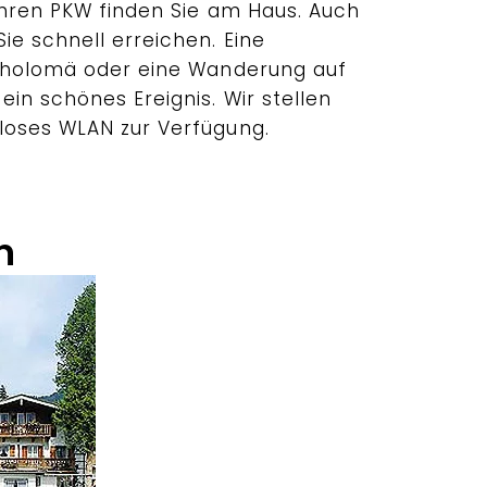
Ihren PKW finden Sie am Haus. Auch
ie schnell erreichen. Eine
rtholomä oder eine Wanderung auf
in schönes Ereignis. Wir stellen
loses WLAN zur Verfügung.
n