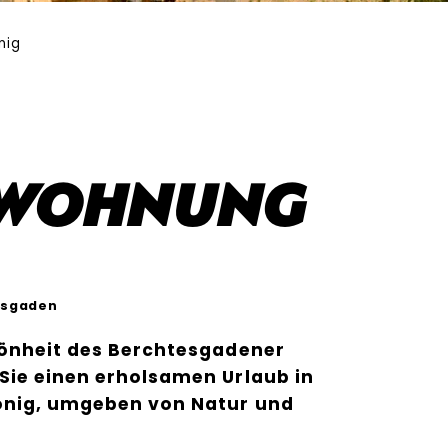
nig
nwohnung
esgaden
hönheit des Berchtesgadener
Sie einen erholsamen Urlaub in
önig, umgeben von Natur und