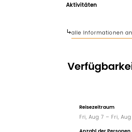
Aktivitäten
alle Informationen a
Verfügbarkei
Reisezeitraum
Fri, Aug 7 – Fri, Aug
7 Fri
–
1
Anzahl der Personen