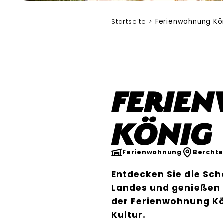
Startseite
Ferienwohnung Kö
Ferie
König
Ferienwohnung
Bercht
Entdecken Sie die Sc
Landes und genießen 
der Ferienwohnung K
Kultur.