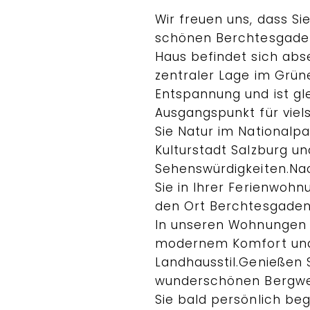
Wir freuen uns, dass Si
schönen Berchtesgaden
Haus befindet sich abs
zentraler Lage im Grüne
Entspannung und ist gl
Ausgangspunkt für viels
Sie Natur im Nationalpa
Kulturstadt Salzburg un
Sehenswürdigkeiten.Na
Sie in Ihrer Ferienwoh
den Ort Berchtesgaden 
In unseren Wohnungen 
modernem Komfort und 
Landhausstil.Genießen S
wunderschönen Bergwel
Sie bald persönlich beg