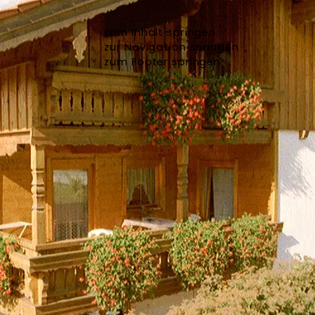
zum Inhalt springen
zur Navigation springen
zum Footer springen