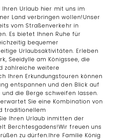
e Ihren Urlaub hier mit uns im
er Land verbringen wollen!Unser
eits vom Straßenverkehr in
n. Es bietet Ihnen Ruhe für
eichzeitig bequemer
eitige Urlaubsaktivitäten. Erleben
rk, Seeidylle am Königssee, die
d zahlreiche weitere
ch Ihren Erkundungstouren können
nung entspannen und den Blick auf
und die Berge schweifen lassen.
erwartet Sie eine Kombination von
traditionellem
ie Ihren Urlaub inmitten der
t Berchtesgadens!Wir freuen uns
rüßen zu dürfen.Ihre Familie König