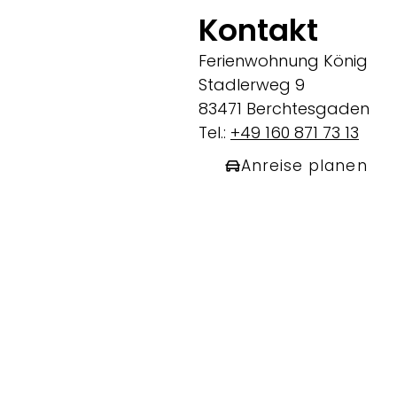
Kontakt
Ferienwohnung König
Stadlerweg 9
83471 Berchtesgaden
Tel.:
+49 160 871 73 13
Anreise planen