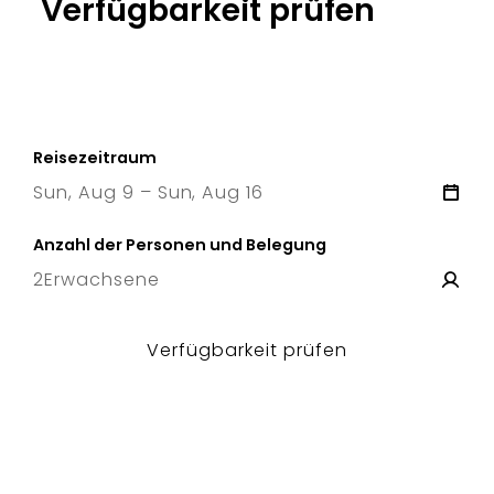
Verfügbarkeit prüfen
Reisezeitraum
Sun, Aug 9 – Sun, Aug 16
9 Sun
–
16 Sun
Anzahl der Personen und Belegung
2
Erwachsene
Verfügbarkeit prüfen