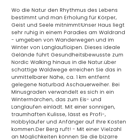
Wo die Natur den Rhythmus des Lebens
bestimmt und man Erholung für Körper,
Geist und Seele mitnimmt!Unser Haus liegt
sehr ruhig in einem Paradies am Waldrand
- umgeben von Wanderwegen und im
Winter von Langlaufloipen. Dieses ideale
Gelände führt Gesundheitsbewusste zum
Nordic Walking hinaus in die Natur.über
schattige Waldwege erreichen Sie das in
unmittelbarer Nähe, ca. 1 km entfernt
gelegene Naturbad Aschauerweiher. Bei
Minusgraden verwandelt es sich in ein
Wintermärchen, das zum Eis- und
Langlaufen einlädt. Mit einer sonnigen,
traumhaften Kulisse, lässt es Profi-,
Hobbyläufer und Anfänger auf Ihre Kosten
kommen.Der Berg ruft! - Mit einer Vielzahl
an Möglichkeiten können Sie die bizarre