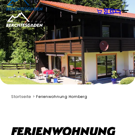
zum Inhalt springen
zur Navigation springen
zum Footer springen
Startseite
Ferienwohnung Homberg
Ferienwohnung