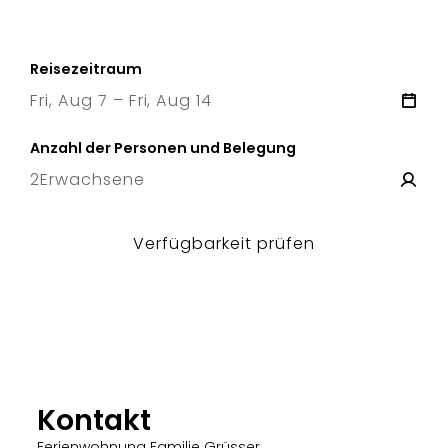
Reisezeitraum
Fri, Aug 7 – Fri, Aug 14
7 Fri
–
14 Fri
Anzahl der Personen und Belegung
2
Erwachsene
Verfügbarkeit prüfen
Kontakt
Ferienwohnung Familie Grüsser