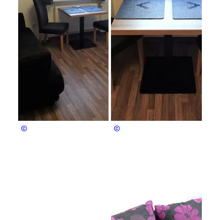
Grüsser
Grüsser