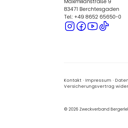
Maximilianstraße 9
83471 Berchtesgaden
Tel.: +49 8652 65650-0
Kontakt
Impressum
Date
Versicherungsvertrag wide
© 2026 Zweckverband Bergerle