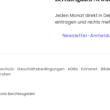
Jeden Monat direkt in Dei
eintragen und nichts me
Newsletter-Anmeld
nschutz
Geschäftsbedingungen
AGBs
Extranet
Bilde
rrufen
bnis Berchtesgaden