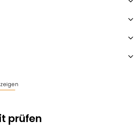
nzeigen
t prüfen