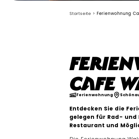
Startseite
Ferienwohnung Ca
Ferie
Cafe W
Ferienwohnung
Schöna
Entdecken Sie die Fer
gelegen für Rad- und
Restaurant und Mögli