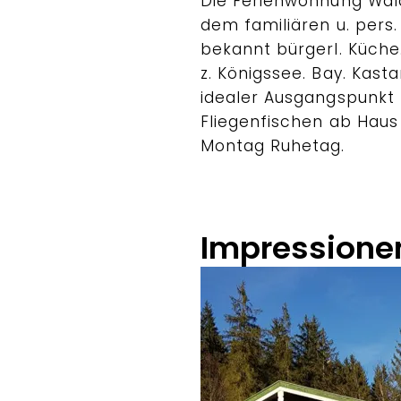
Die Ferienwohnung Wal
dem familiären u. pers.
bekannt bürgerl. Küch
z. Königssee. Bay. Kasta
idealer Ausgangspunkt 
Fliegenfischen ab Haus
Montag Ruhetag.
Impressione