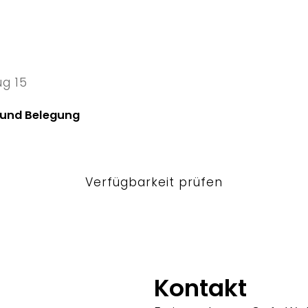
ug 15
5 Sat
 und Belegung
Verfügbarkeit prüfen
Kontakt