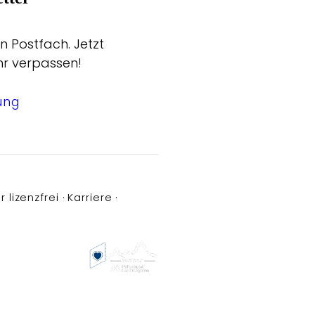
n Postfach. Jetzt
hr verpassen!
ung
r lizenzfrei
Karriere