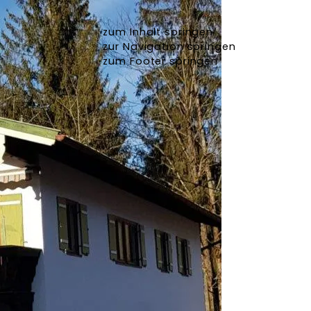
zum Inhalt springen
zur Navigation springen
zum Footer springen