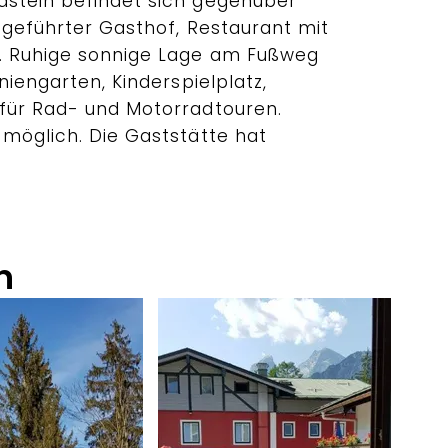
dstein befindet sich gegenüber
 geführter Gasthof, Restaurant mit
e. Ruhige sonnige Lage am Fußweg
niengarten, Kinderspielplatz,
für Rad- und Motorradtouren.
 möglich. Die Gaststätte hat
n