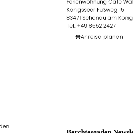
Ferienwohnung Cafe Wal
Königsseer Fußweg 15
83471 Schönau am König
Tel.:
+49 8652 2427
Anreise planen
aden
Berchtesgaden Newsle