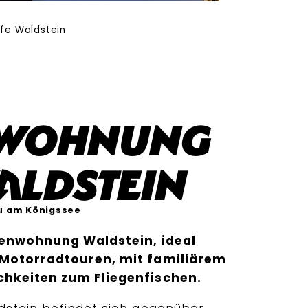
fe Waldstein
nwohnung
aldstein
u am Königssee
ienwohnung Waldstein, ideal
 Motorradtouren, mit familiärem
chkeiten zum Fliegenfischen.