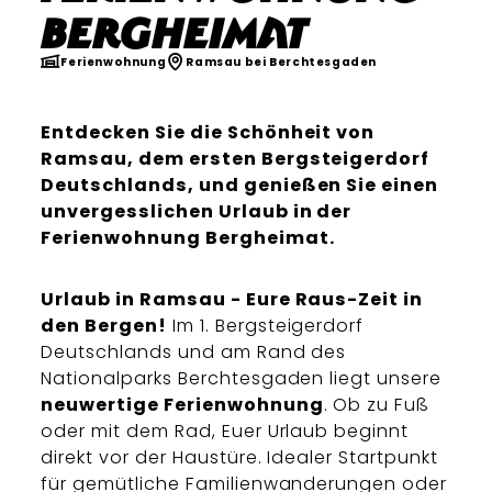
Bergheimat
Ferienwohnung
Ramsau bei Berchtesgaden
Entdecken Sie die Schönheit von
Ramsau, dem ersten Bergsteigerdorf
Deutschlands, und genießen Sie einen
unvergesslichen Urlaub in der
Ferienwohnung Bergheimat.
Urlaub in Ramsau - Eure Raus-Zeit in
den Bergen!
Im 1. Bergsteigerdorf
Deutschlands und am Rand des
Nationalparks Berchtesgaden liegt unsere
neuwertige Ferienwohnung
. Ob zu Fuß
oder mit dem Rad, Euer Urlaub beginnt
direkt vor der Haustüre. Idealer Startpunkt
für gemütliche Familienwanderungen oder