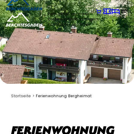
zum Inhalt springen
zur Navigation springen
zum Footer springen
Alexandra Thomae
Startseite
Ferienwohnung Bergheimat
Ferienwohnung