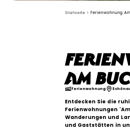
Startseite
Ferienwohnung A
Ferie
Am Bu
Ferienwohnung
Schöna
Entdecken Sie die ruh
Ferienwohnungen 'Am 
Wanderungen und Lan
und Gaststätten in u