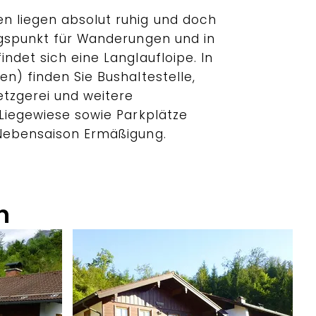
n liegen absolut ruhig und doch
ngspunkt für Wanderungen und in
ndet sich eine Langlaufloipe. In
n) finden Sie Bushaltestelle,
etzgerei und weitere
 Liegewiese sowie Parkplätze
 Nebensaison Ermäßigung.
n