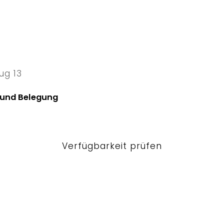
ug 13
13 Thu
 und Belegung
Verfügbarkeit prüfen