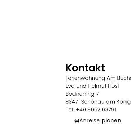
Kontakt
Ferienwohnung Am Buc
Eva und Helmut Hösl
Bodnerring 7
83471 Schönau am König
Tel.:
+49 8652 63791
Anreise planen