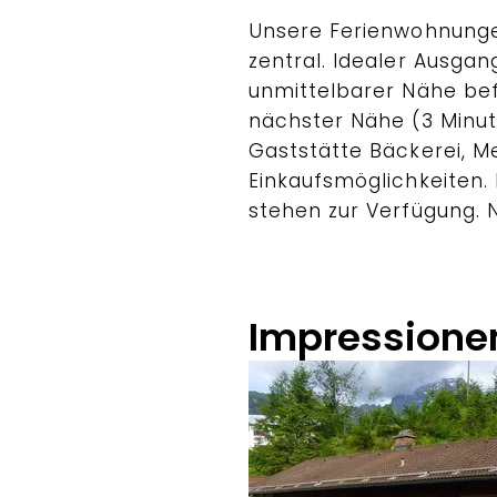
Unsere Ferienwohnunge
zentral. Idealer Ausga
unmittelbarer Nähe befi
nächster Nähe (3 Minute
Gaststätte Bäckerei, M
Einkaufsmöglichkeiten.
stehen zur Verfügung.
Impressione