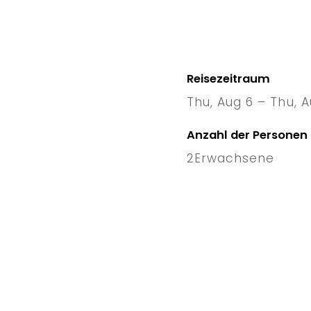
Reisezeitraum
Thu, Aug 6 – Thu, A
6 Thu
–
Anzahl der Personen
2
Erwachsene