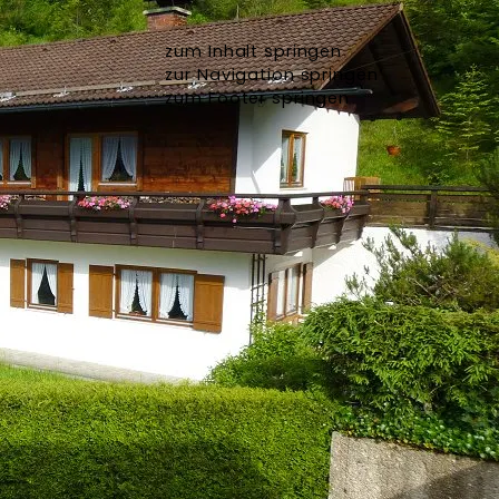
zum Inhalt springen
zur Navigation springen
zum Footer springen