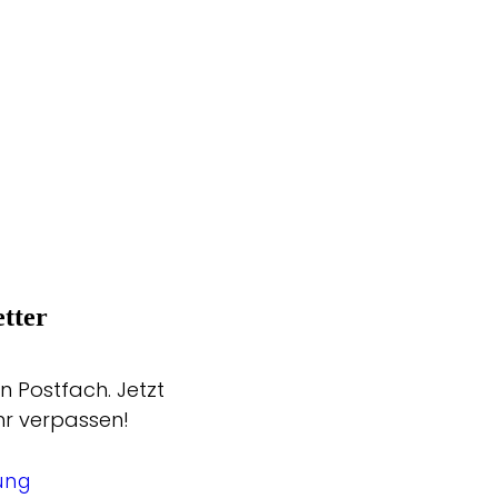
tter
n Postfach. Jetzt
hr verpassen!
ung