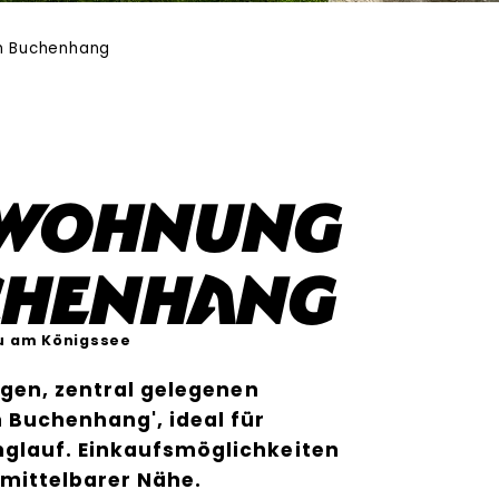
m Buchenhang
nwohnung
chenhang
u am Königssee
igen, zentral gelegenen
Buchenhang', ideal für
glauf. Einkaufsmöglichkeiten
nmittelbarer Nähe.