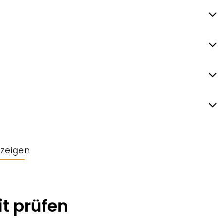
nzeigen
t prüfen