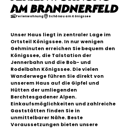
am Brandnerfeld
Ferienwohnung
Schönau am Königssee
Unser Haus liegt in zentraler Lage im
Ortsteil Königssee. In nur wenigen
Gehminuten erreichen Sie bequem den
Königssee, die Talstation der
Jennerbahn und die Bob- und
Rodelbahn Königssee. Die vielen
Wanderwege führen Sie direkt von
unserem Haus auf die Gipfel und
Hütten der umliegenden
Berchtesgadener Alpen.
Einkaufsmöglichkeiten und zahlreiche
Gaststätten finden Sie in
unmittelbarer Nähe. Beste
Voraussetzungen bieten unsere