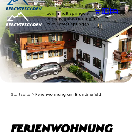
zum Inhalt springen
zur Navigation springen
zum Footer springen
Startseite
Ferienwohnung am Brandnerfeld
Ferienwohnung