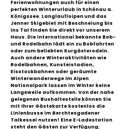
Ferienwohnungen auch für einen
perfekten Winterurlaub in Schönau a.
Königssee. Langlaufloipen und das
Jenner Skigebiet mit Beschneiung bis
ins Tal finden Sie direkt vor unserem
Haus. Die international bekannte Bob-
und Rodelbahn lädt ein zu Bobfahrten
oder zum beliebten Kurgästerodeln.
Auch andere Winteraktivitäten wie
Rodelbahnen, Kunsteistadion,
Eisstockbahnen oder geräumte
Winterwanderwege im Alpen
Nationalpark lassen im Winter keine
Langeweile aufkommen. Von der nahe
gelegenen Bushaltestelle können Sie
mit Ihrer Gästekarte kostenlos die
Linienbusse im Berchtesgadener
Talkessel nutzen! Eine E-Ladestation
steht den Gästen zur Verfügung.