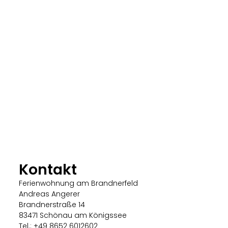
Kontakt
Ferienwohnung am Brandnerfeld
Andreas Angerer
Brandnerstraße 14
83471 Schönau am Königssee
Tel.:
+49 8652 6012602