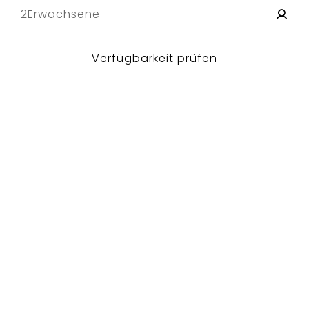
2
Erwachsene
Verfügbarkeit prüfen