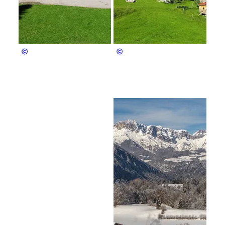
Walch
Walch