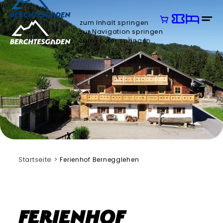
zum Inhalt springen
zur Navigation springen
zum Footer springen
Walch
Startseite
Ferienhof Bernegglehen
Ferienhof