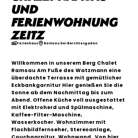
und
Ferienwohnung
Zeitz
Ferienhaus
Ramsau bei Berchtesgaden
Willkommen in unserem Berg Chalet
Ramsau Am Fuße des Watzmann eine
überdachte Terrasse mit gemütlicher
Eckbankgarnitur Hier genießen Sie die
Sonne ab dem Nachmittag bis zum
Abend. Offene Küche voll ausgestattet
mit Elektroherd und Spülmaschine,
Kaffee-Filter-Maschine,
Wasserkocher. Wohnzimmer mit
Flachbildfernseher, Stereoanlage,
Couchgarnitur, Wohnwand . Von hier