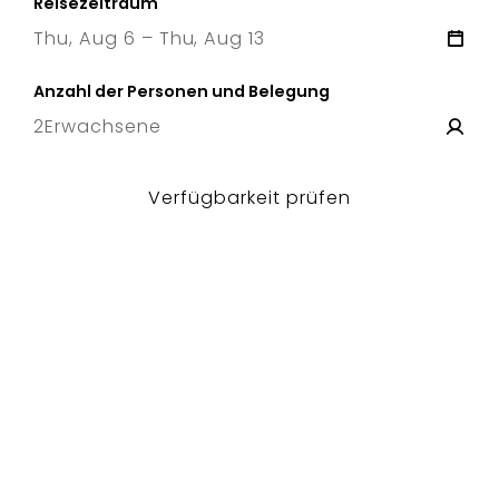
Reisezeitraum
Thu, Aug 6 – Thu, Aug 13
6 Thu
–
13 Thu
Anzahl der Personen und Belegung
2
Erwachsene
Verfügbarkeit prüfen