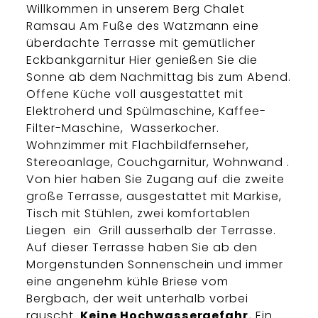
Willkommen in unserem Berg Chalet
Ramsau Am Fuße des Watzmann eine
überdachte Terrasse mit gemütlicher
Eckbankgarnitur Hier genießen Sie die
Sonne ab dem Nachmittag bis zum Abend.
Offene Küche voll ausgestattet mit
Elektroherd und Spülmaschine, Kaffee-
Filter-Maschine, Wasserkocher.
Wohnzimmer mit Flachbildfernseher,
Stereoanlage, Couchgarnitur, Wohnwand .
Von hier haben Sie Zugang auf die zweite
große Terrasse, ausgestattet mit Markise,
Tisch mit Stühlen, zwei komfortablen
Liegen ein Grill ausserhalb der Terrasse.
Auf dieser Terrasse haben Sie ab den
Morgenstunden Sonnenschein und immer
eine angenehm kühle Briese vom
Bergbach, der weit unterhalb vorbei
rauscht.
Keine Hochwassergefahr.
Ein