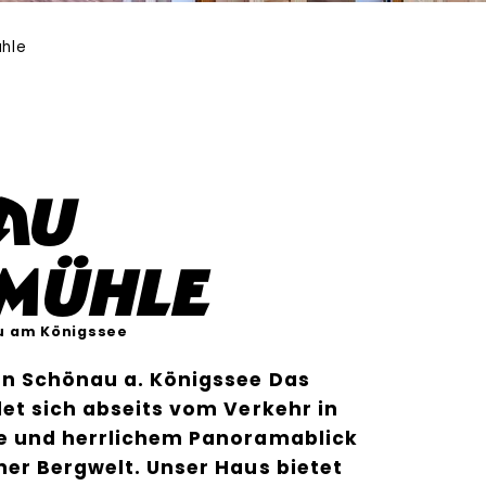
hle
au
emühle
u am Königssee
in Schönau a. Königssee Das
et sich abseits vom Verkehr in
e und herrlichem Panoramablick
er Bergwelt. Unser Haus bietet