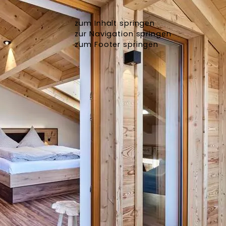
zum Inhalt springen
zur Navigation springen
zum Footer springen