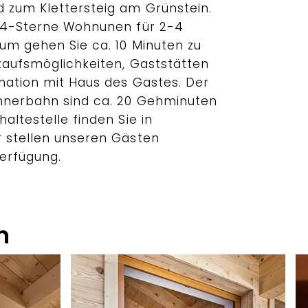
 zum Klettersteig am Grünstein.
e 4-Sterne Wohnunen für 2-4
rum gehen Sie ca. 10 Minuten zu
nkaufsmöglichkeiten, Gaststätten
rmation mit Haus des Gastes. Der
ennerbahn sind ca. 20 Gehminuten
altestelle finden Sie in
r stellen unseren Gästen
erfügung.
n