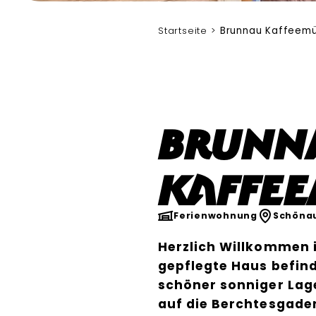
Startseite
Brunnau Kaffeemü
Brunn
Kaffe
Ferienwohnung
Schöna
Herzlich Willkommen 
gepflegte Haus befind
schöner sonniger Lag
auf die Berchtesgaden