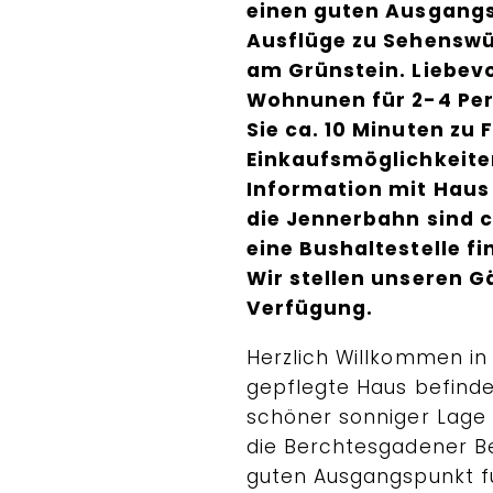
einen guten Ausgang
Ausflüge zu Sehenswü
am Grünstein. Liebevo
Wohnunen für 2-4 Per
Sie ca. 10 Minuten zu 
Einkaufsmöglichkeiten
Information mit Haus
die Jennerbahn sind 
eine Bushaltestelle fi
Wir stellen unseren 
Verfügung.
Herzlich Willkommen in
gepflegte Haus befinde
schöner sonniger Lage
die Berchtesgadener Be
guten Ausgangspunkt f