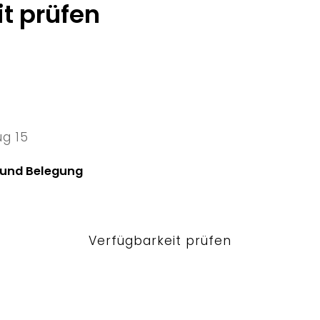
t prüfen
ug 15
5 Sat
 und Belegung
Verfügbarkeit prüfen