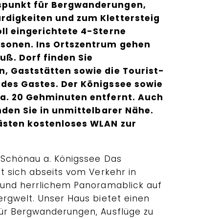
spunkt für Bergwanderungen,
rdigkeiten und zum Klettersteig
ll eingerichtete 4-Sterne
sonen. Ins Ortszentrum gehen
Fuß. Dorf finden Sie
, Gaststätten sowie die Tourist-
 des Gastes. Der Königssee sowie
ca. 20 Gehminuten entfernt. Auch
nden Sie in unmittelbarer Nähe.
Gästen kostenloses WLAN zur
 Schönau a. Königssee Das
t sich abseits vom Verkehr in
 und herrlichem Panoramablick auf
rgwelt. Unser Haus bietet einen
ür Bergwanderungen, Ausflüge zu