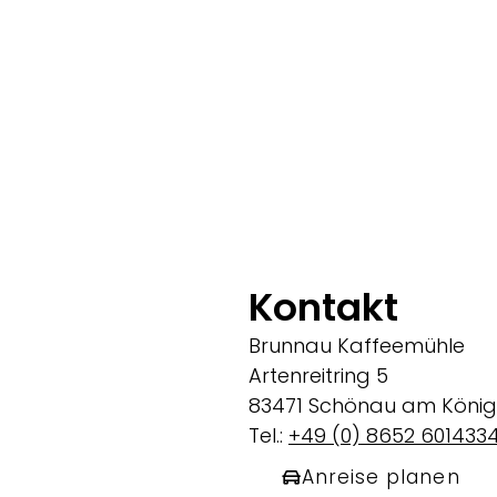
Kontakt
Brunnau Kaffeemühle
Artenreitring 5
83471 Schönau am König
Tel.:
+49 (0) 8652 601433
Anreise planen