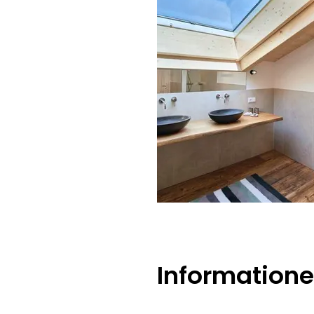
Information