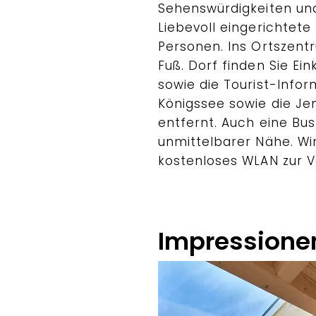
Sehenswürdigkeiten und
Liebevoll eingerichtet
Personen. Ins Ortszent
Fuß. Dorf finden Sie Ei
sowie die Tourist-Info
Königssee sowie die J
entfernt. Auch eine Bush
unmittelbarer Nähe. Wi
kostenloses WLAN zur V
Impressione