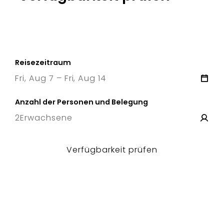
Reisezeitraum
Fri, Aug 7 – Fri, Aug 14
7 Fri
–
14 Fri
Anzahl der Personen und Belegung
2
Erwachsene
Verfügbarkeit prüfen