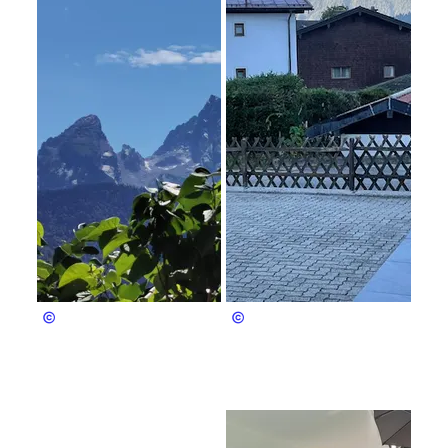
Andreas und Serena Strobl
Strobl