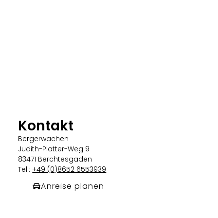
Kontakt
Bergerwachen
Judith-Platter-Weg 9
83471 Berchtesgaden
Tel.:
+49 (0)8652 6553939
Anreise planen