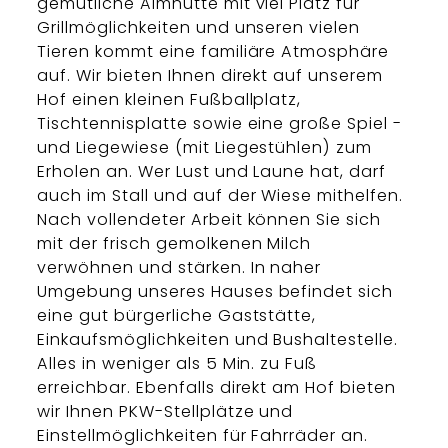
gemütliche Almhütte mit viel Platz für
Grillmöglichkeiten und unseren vielen
Tieren kommt eine familiäre Atmosphäre
auf. Wir bieten Ihnen direkt auf unserem
Hof einen kleinen Fußballplatz,
Tischtennisplatte sowie eine große Spiel -
und Liegewiese (mit Liegestühlen) zum
Erholen an. Wer Lust und Laune hat, darf
auch im Stall und auf der Wiese mithelfen.
Nach vollendeter Arbeit können Sie sich
mit der frisch gemolkenen Milch
verwöhnen und stärken. In naher
Umgebung unseres Hauses befindet sich
eine gut bürgerliche Gaststätte,
Einkaufsmöglichkeiten und Bushaltestelle.
Alles in weniger als 5 Min. zu Fuß
erreichbar. Ebenfalls direkt am Hof bieten
wir Ihnen PKW-Stellplätze und
Einstellmöglichkeiten für Fahrräder an.