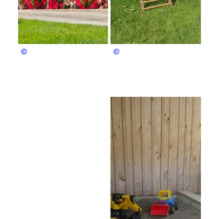
Fürmann
Ilmauer