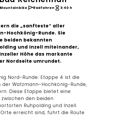
Mountainbike
Radfahren
3:40 h
rn die „sanfteste“ aller
n-Hochkönig-Runde. Sie
ie beiden bekannten
lding und Inzell miteinander,
 Inzeller Höhe das markante
er Nordseite umrundet.
g Nord-Runde: Etappe 4 ist die
en der Watzmann-Hochkönig-Runde,
n. Diese Etappe bietet eine
g zwischen den beiden
rtorten Ruhpolding und Inzell.
rte erreicht sind, führt die Route