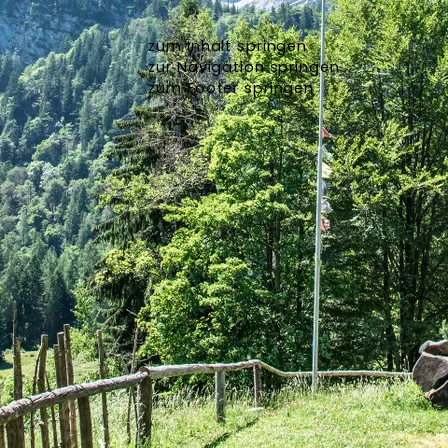
zum Inhalt springen
zur Navigation springen
zum Footer springen