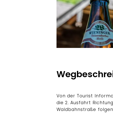
Bergerlebnis Berchtesgade
Wegbeschre
Von der Tourist Inform
die 2. Ausfahrt Richtu
Waldbahnstraße folgen, 