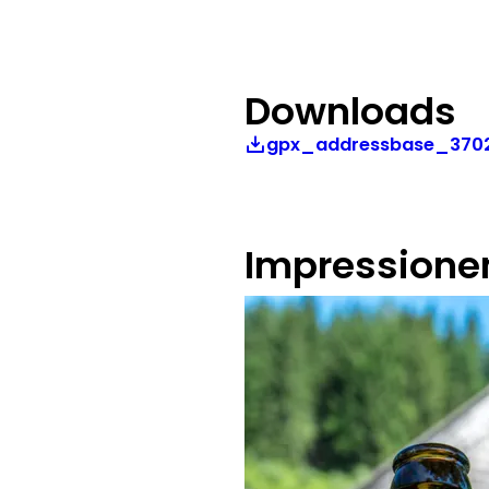
Downloads
gpx_addressbase_3702
Impressione