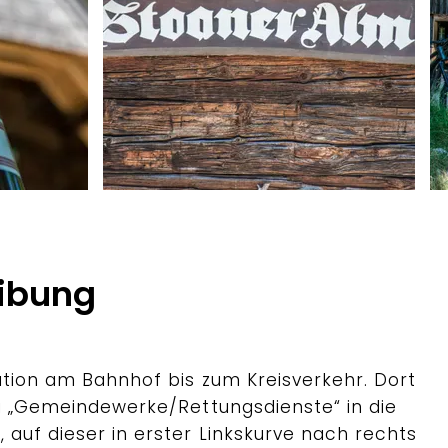
n
Bergerlebnis Berchtesgaden
B
ibung
ation am Bahnhof bis zum Kreisverkehr. Dort
ng „Gemeindewerke/Rettungsdienste“ in die
auf dieser in erster Linkskurve nach rechts