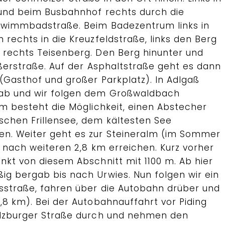
 und beim Busbahnhof rechts durch die
hwimmbadstraße. Beim Badezentrum links in
 rechts in die Kreuzfeldstraße, links den Berg
 rechts Teisenberg. Den Berg hinunter und
aßerstraße. Auf der Asphaltstraße geht es dann
(Gasthof und großer Parkplatz). In Adlgaß
 ab und wir folgen dem Großwaldbach
km besteht die Möglichkeit, einen Abstecher
schen Frillensee, dem kältesten See
en. Weiter geht es zur Steineralm (im Sommer
r nach weiteren 2,8 km erreichen. Kurz vorher
nkt von diesem Abschnitt mit 1100 m. Ab hier
ig bergab bis nach Urwies. Nun folgen wir ein
sstraße, fahren über die Autobahn drüber und
,8 km). Bei der Autobahnauffahrt vor Piding
alzburger Straße durch und nehmen den