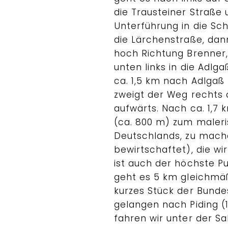
die Trausteiner Straße
Unterführung in die Sc
die Lärchenstraße, dann
hoch Richtung Brenner,
unten links in die Adlg
ca. 1,5 km nach Adlgaß 
zweigt der Weg rechts
aufwärts. Nach ca. 1,7 
(ca. 800 m) zum maleri
Deutschlands, zu mach
bewirtschaftet), die wi
ist auch der höchste Pu
geht es 5 km gleichmäß
kurzes Stück der Bunde
gelangen nach Piding (1
fahren wir unter der S