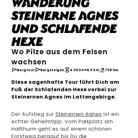
Wanderung
Steinerne Agnes
und Schlafende
Hexe
Wo Pilze aus dem Felsen
wachsen
Bergtour
Bergsteigen
4:30 h
8,9 km
709 hm
Diese sagenhafte Tour führt Dich am
Fuß der Schlafenden Hexe vorbei zur
Steinernen Agnes im Lattengebirge.
Der Aufstieg zur
Steinernen Agnes
ist ein
echter Geheimtipp. Vom Parkplatz am
Hallthurm geht es auf einem schönen
Forstweg bergauf bis Du die