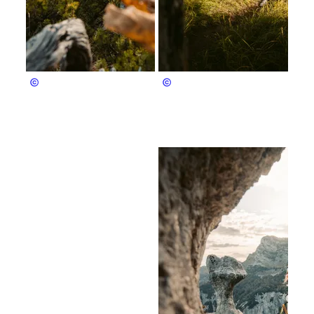
Bergerlebnis Berchtesgaden
Bergerlebnis Berchtesgaden