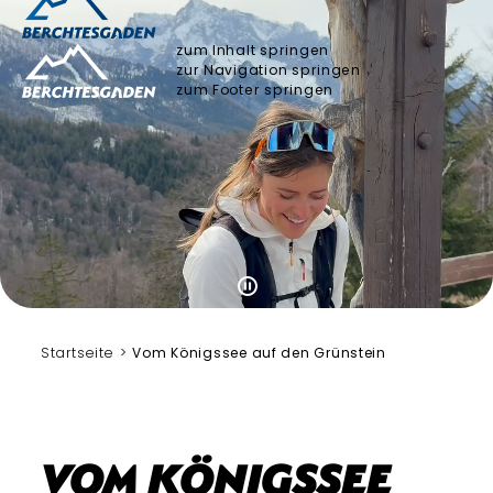
zum Inhalt springen
zur Navigation springen
zum Footer springen
Startseite
Vom Königssee auf den Grünstein
Vom Königssee