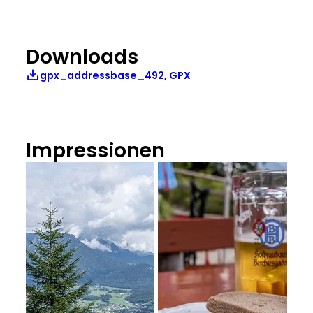
Downloads
gpx_addressbase_492, GPX
Impressionen