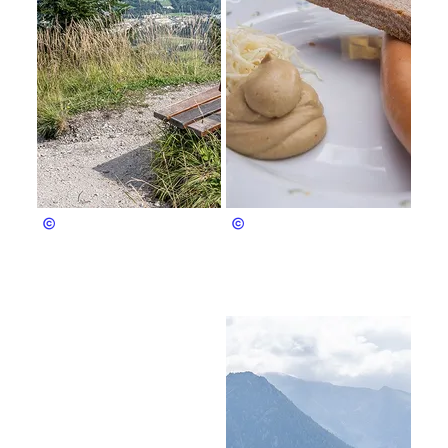
Berchtesgaden & Bad Reichenhall
Berchtesgaden & Bad Reichenhall