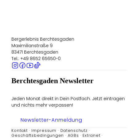
5:0
Klette
Bergerlebnis Berchtesgaden
Maximilianstraße 9
83471 Berchtesgaden
Tel.: +49 8652 65650-0
Berchtesgaden Newsletter
Jeden Monat direkt in Dein Postfach. Jetzt eintragen
und nichts mehr verpassen!
Newsletter-Anmeldung
Kontakt
Impressum
Datenschutz
Geschäftsbedingungen
AGBs
Extranet