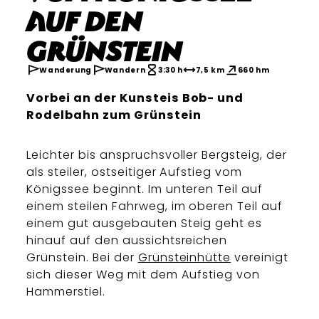
auf den
Grünstein
Wanderung
Wandern
3:30 h
7,5 km
660 hm
Vorbei an der Kunsteis Bob- und
Rodelbahn zum Grünstein
Leichter bis anspruchsvoller Bergsteig, der
als steiler, ostseitiger Aufstieg vom
Königssee beginnt. Im unteren Teil auf
einem steilen Fahrweg, im oberen Teil auf
einem gut ausgebauten Steig geht es
hinauf auf den aussichtsreichen
Grünstein. Bei der
Grünsteinhütte
vereinigt
sich dieser Weg mit dem Aufstieg von
Hammerstiel.