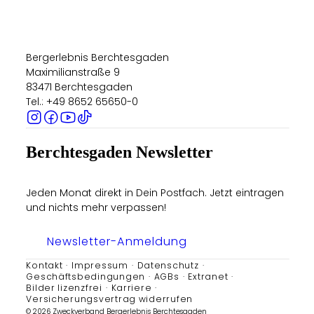
Bergerlebnis Berchtesgaden
Maximilianstraße 9
83471 Berchtesgaden
Tel.: +49 8652 65650-0
Berchtesgaden Newsletter
Jeden Monat direkt in Dein Postfach. Jetzt eintragen
und nichts mehr verpassen!
Newsletter-Anmeldung
Kontakt
Impressum
Datenschutz
Geschäftsbedingungen
AGBs
Extranet
Bilder lizenzfrei
Karriere
Versicherungsvertrag widerrufen
© 2026 Zweckverband Bergerlebnis Berchtesgaden