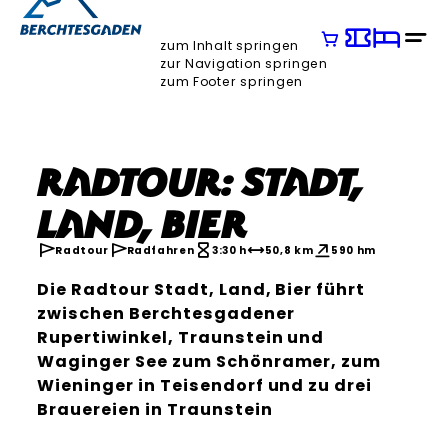
zum Inhalt springen
zur Navigation springen
zum Footer springen
Radtour: Stadt,
Land, Bier
Radtour
Radfahren
3:30 h
50,8 km
590 hm
Die Radtour Stadt, Land, Bier führt
zwischen Berchtesgadener
Rupertiwinkel, Traunstein und
Waginger See zum Schönramer, zum
Wieninger in Teisendorf und zu drei
Brauereien in Traunstein