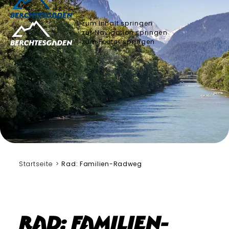
zum Inhalt springen
zur Navigation springen
zum Footer springen
Bergerlebnis Berchtesgaden
Startseite
Rad: Familien-Radweg
Rad: Familien-