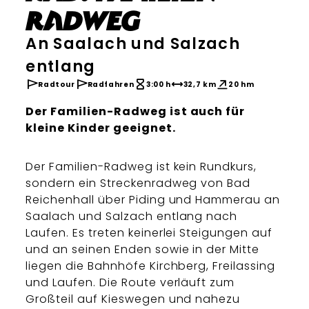
Radweg
An Saalach und Salzach
entlang
Radtour
Radfahren
3:00 h
32,7 km
20 hm
Der Familien-Radweg ist auch für
kleine Kinder geeignet.
Der Familien-Radweg ist kein Rundkurs,
sondern ein Streckenradweg von Bad
Reichenhall über Piding und Hammerau an
Saalach und Salzach entlang nach
Laufen. Es treten keinerlei Steigungen auf
und an seinen Enden sowie in der Mitte
liegen die Bahnhöfe Kirchberg, Freilassing
und Laufen. Die Route verläuft zum
Großteil auf Kieswegen und nahezu