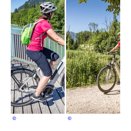
Bergerlebnis Berchtesgaden
Bergerlebnis Berchtesgaden