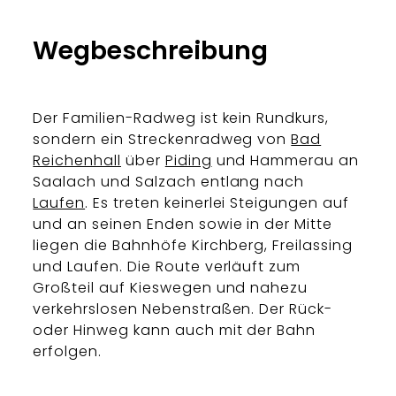
Bergerlebnis Berchtesgaden
Wegbeschreibung
Der Familien-Radweg ist kein Rundkurs,
sondern ein Streckenradweg von
Bad
Reichenhall
über
Piding
und Hammerau an
Saalach und Salzach entlang nach
Laufen
. Es treten keinerlei Steigungen auf
und an seinen Enden sowie in der Mitte
liegen die Bahnhöfe Kirchberg, Freilassing
und Laufen. Die Route verläuft zum
Großteil auf Kieswegen und nahezu
verkehrslosen Nebenstraßen. Der Rück-
oder Hinweg kann auch mit der Bahn
erfolgen.