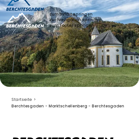
zum Inhalt springen
zur Navigation springen
zum Footer springen
Bergerlebnis Berchtesgaden
Startseite
Berchtesgaden - Marktschellenberg - Berchtesgaden