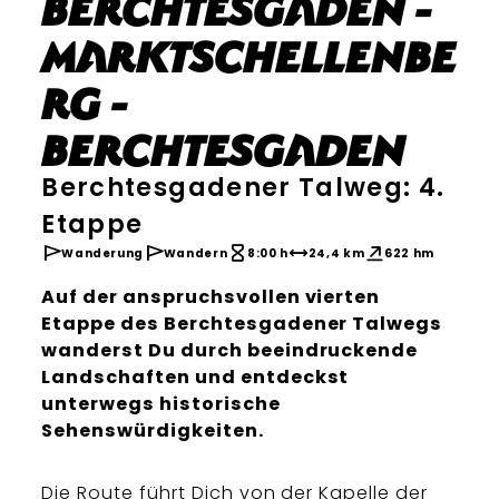
Berchtesgaden -
Marktschellenbe
rg -
Berchtesgaden
Berchtesgadener Talweg: 4.
Etappe
Wanderung
Wandern
8:00 h
24,4 km
622 hm
Auf der anspruchsvollen vierten
Etappe des Berchtesgadener Talwegs
wanderst Du durch beeindruckende
Landschaften und entdeckst
unterwegs historische
Sehenswürdigkeiten.
Die Route führt Dich von der Kapelle der