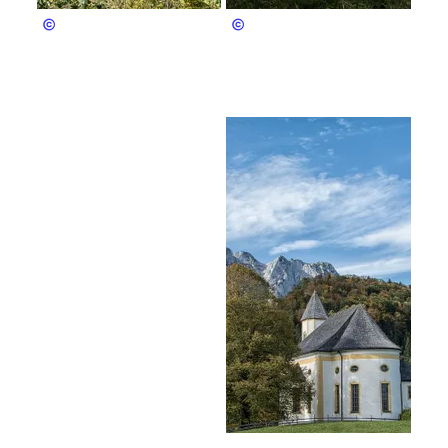
Bergerlebnis Berchtesgaden
Bergerlebnis Berchtesgaden