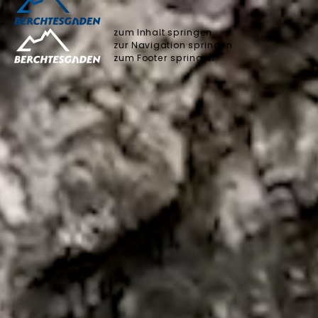
zum Inhalt springen
zur Navigation springen
zum Footer springen