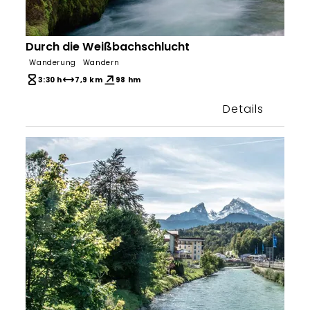
Durch die Weißbachschlucht
Wanderung
Wandern
3:30 h
7,9 km
98 hm
Details