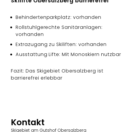
Skilifte Obersalzberg barrierefrei
Behindertenparkplatz: vorhanden
Rollstuhlgerechte Sanitäranlagen:
vorhanden
Extrazugang zu Skiliften: vorhanden
Ausstattung Lifte: Mit Monoskiern nutzbar
Fazit: Das Skigebiet Obersalzberg ist
barrierefrei erlebbar
Kontakt
Skigebiet am Gutshof Obersalzberg