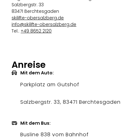
Salzbergstr. 33
83471 Berchtesgaden
skilifte-obersalzberg.de
info@skilifte-obersalzberg.de
Tel.:
+49 8652 2120
Anreise
Mit dem Auto:
Parkplatz am Gutshof
Salzbergstr. 33, 83471 Berchtesgaden
Mit dem Bus:
Busline 838 vom Bahnhof