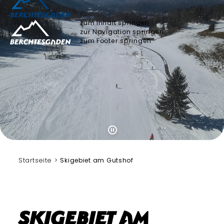
zum Inhalt springen
zur Navigation springen
zum Footer springen
Startseite
Skigebiet am Gutshof
Skigebiet am