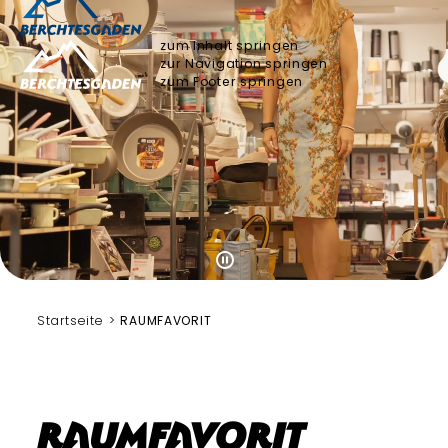
zum Inhalt springen
zur Navigation springen
zum Footer springen
Startseite
RAUMFAVORIT
RAUMFAVORIT