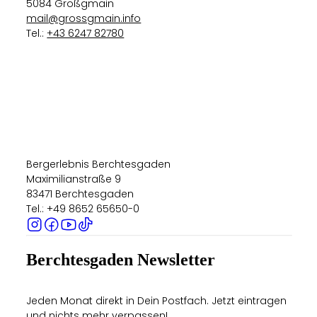
5084 Großgmain
mail@grossgmain.info
Tel.:
+43 6247 82780
Bergerlebnis Berchtesgaden
Maximilianstraße 9
83471 Berchtesgaden
Tel.: +49 8652 65650-0
Berchtesgaden Newsletter
Jeden Monat direkt in Dein Postfach. Jetzt eintragen
und nichts mehr verpassen!