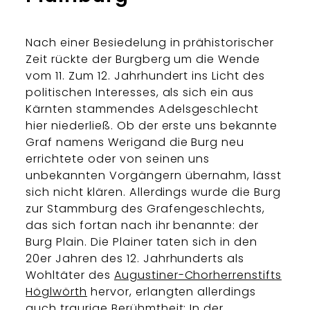
Nach einer Besiedelung in prähistorischer
Zeit rückte der Burgberg um die Wende
vom 11. Zum 12. Jahrhundert ins Licht des
politischen Interesses, als sich ein aus
Kärnten stammendes Adelsgeschlecht
hier niederließ. Ob der erste uns bekannte
Graf namens Werigand die Burg neu
errichtete oder von seinen uns
unbekannten Vorgängern übernahm, lässt
sich nicht klären. Allerdings wurde die Burg
zur Stammburg des Grafengeschlechts,
das sich fortan nach ihr benannte: der
Burg Plain. Die Plainer taten sich in den
20er Jahren des 12. Jahrhunderts als
Wohltäter des
Augustiner-Chorherrenstifts
Höglwörth
hervor, erlangten allerdings
auch traurige Berühmtheit: In der