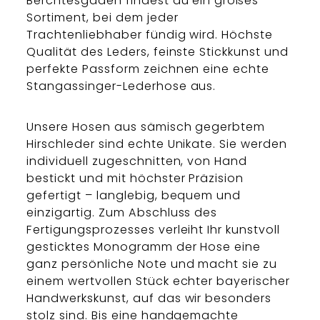
Berchtesgaden findest du ein großes
Sortiment, bei dem jeder
Trachtenliebhaber fündig wird. Höchste
Qualität des Leders, feinste Stickkunst und
perfekte Passform zeichnen eine echte
Stangassinger-Lederhose aus.
Unsere Hosen aus sämisch gegerbtem
Hirschleder sind echte Unikate. Sie werden
individuell zugeschnitten, von Hand
bestickt und mit höchster Präzision
gefertigt – langlebig, bequem und
einzigartig. Zum Abschluss des
Fertigungsprozesses verleiht Ihr kunstvoll
gesticktes Monogramm der Hose eine
ganz persönliche Note und macht sie zu
einem wertvollen Stück echter bayerischer
Handwerkskunst, auf das wir besonders
stolz sind. Bis eine handgemachte