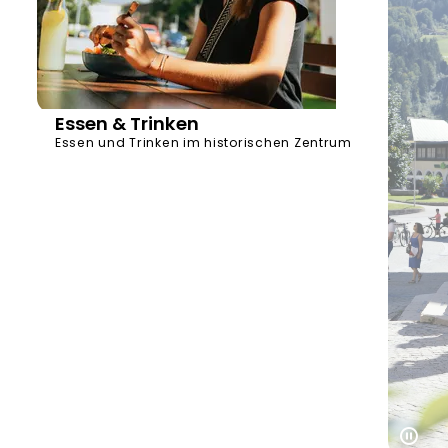
Essen & Trinken
Essen und Trinken im historischen Zentrum