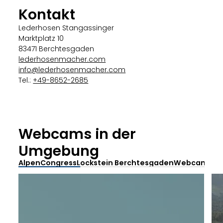
Kontakt
Lederhosen Stangassinger
Marktplatz 10
83471 Berchtesgaden
lederhosenmacher.com
info@lederhosenmacher.com
Tel.:
+49-8652-2685
Webcams in der
Umgebung
AlpenCongress
Lockstein Berchtesgaden
Webcam Obe