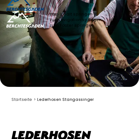
zum Inhalt springen
zur Navigation springen
zum Footer springen
Startseite
Lederhosen Stangassinger
Lederhosen