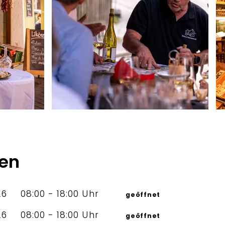
n
Bergerlebnis Berchtesgaden
B
ten
26
08:00 - 18:00 Uhr
geöffnet
26
08:00 - 18:00 Uhr
geöffnet