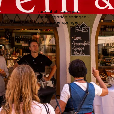
zum Inhalt springen
zur Navigation springen
zum Footer springen