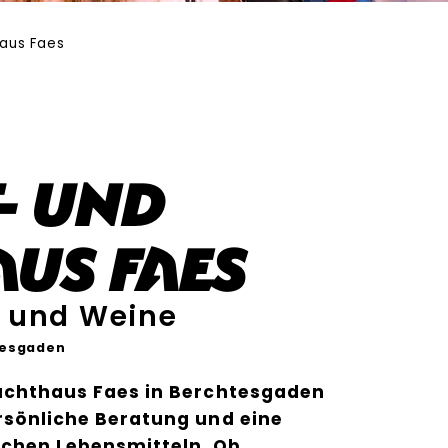
haus Faes
- und
us Faes
 und Weine
tesgaden
ruchthaus Faes in Berchtesgaden
ersönliche Beratung und eine
schen Lebensmitteln. Ob