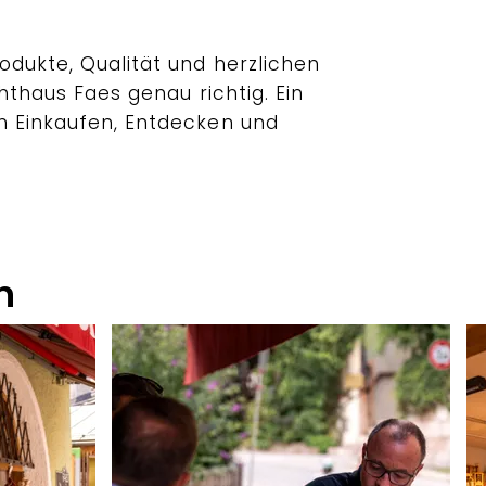
odukte, Qualität und herzlichen
chthaus Faes genau richtig. Ein
m Einkaufen, Entdecken und
n