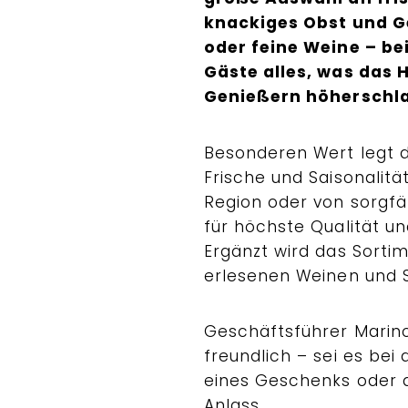
knackiges Obst und G
oder feine Weine – be
Gäste alles, was das 
Genießern höherschla
Besonderen Wert legt 
Frische und Saisonalit
Region oder von sorgfä
für höchste Qualität u
Ergänzt wird das Sorti
erlesenen Weinen und S
Geschäftsführer Marin
freundlich – sei es bei
eines Geschenks oder 
Anlass.