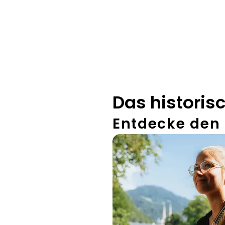
Das historis
Entdecke den