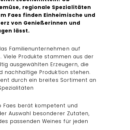
emüse, regionale Spezialitäten
im Faes finden Einheimische und
Herz von Genießerinnen und
gen lässt.
das Familienunternehmen auf
ät. Viele Produkte stammen aus der
ltig ausgewählten Erzeugern, die
nd nachhaltige Produktion stehen.
ment durch ein breites Sortiment an
pezialitäten
o Faes berät kompetent und
 der Auswahl besonderer Zutaten,
des passenden Weines für jeden