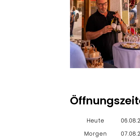
Bergerlebnis Berchtesgade
Öffnungszei
Heute
06.08.
Morgen
07.08.