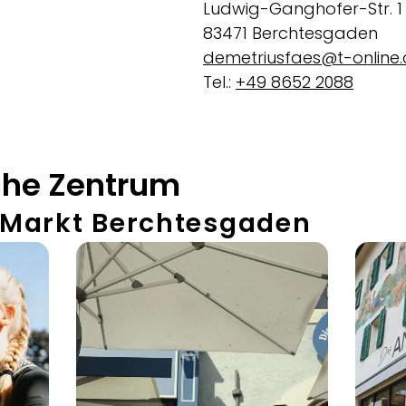
Ludwig-Ganghofer-Str. 1
83471 Berchtesgaden
demetriusfaes@t-online
Tel.:
+49 8652 2088
che Zentrum
 Markt Berchtesgaden