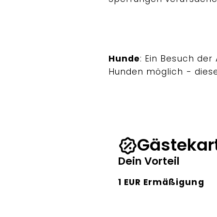
Hunde
: Ein Besuch de
Hunden möglich - diese
Gästekar
Dein Vorteil
1 EUR Ermäßigung