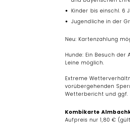
Kinder bis einschl. 6 
Jugendliche in der G
Neu: Kartenzahlung mögl
Hunde: Ein Besuch der
Leine möglich.
Extreme Wetterverhältn
vorübergehenden Sperr
Wetterbericht und ggf
Kombikarte Almbach
Aufpreis nur 1,80 € (gü