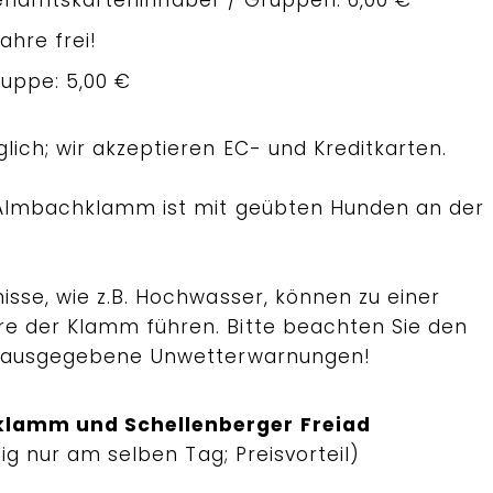
Jahre frei!
ruppe: 5,00 €
ich; wir akzeptieren EC- und Kreditkarten.
 Almbachklamm ist mit geübten Hunden an der
isse, wie z.B. Hochwasser, können zu einer
e der Klamm führen. Bitte beachten Sie den
. ausgegebene Unwetterwarnungen!
klamm und Schellenberger Freiad
ltig nur am selben Tag; Preisvorteil)