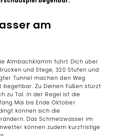
rschauspiel begehbar.
Wasser am
ie Almbachklamm führt Dich über
Brücken und Stege, 320 Stufen und
engter Tunnel machen den Weg
ht begehbar. Zu Deinen Füßen stürzt
h zu Tal. In der Regel ist die
ang Mai bis Ende Oktober
dingt können sich die
erändern. Das Schmelzwasser im
nwetter können zudem kurzfristige
n.