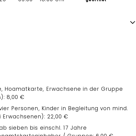
e, Hoamatkarte, Erwachsene in der Gruppe
): 8,00 €
vier Personen, Kinder in Begleitung von mind.
i Erwachsenen): 22,00 €
ab sieben bis einschl. 17 Jahre
enamtskarteninhaber / Gruppen: 6,00 €