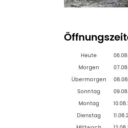
Öffnungszei
Heute
06.08
Morgen
07.08
Übermorgen
08.08
Sonntag
09.08
Montag
10.08
Dienstag
11.08.
Mittwoch
12.08