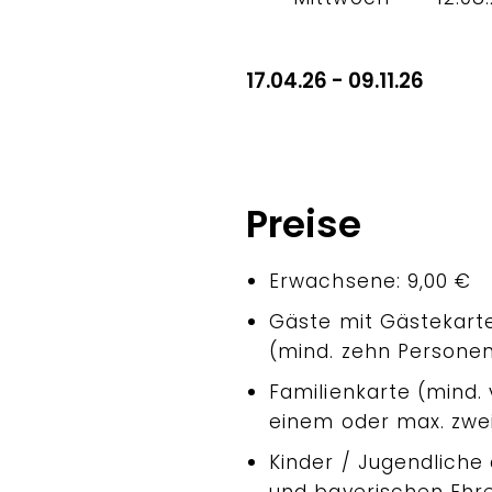
17.04.26 - 09.11.26
Preise
Erwachsene: 9,00 €
Gäste mit Gästekart
(mind. zehn Personen
Familienkarte (mind. 
einem oder max. zwe
Kinder / Jugendliche 
und bayerischen Ehr