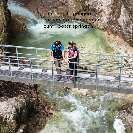
zum Inhalt springen
zur Navigation springen
zum Footer springen