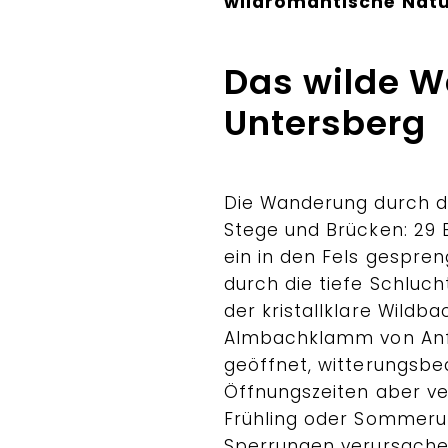
wildromantische Natu
Das wilde 
Untersberg
Die Wanderung durch d
Stege und Brücken: 29 
ein in den Fels gespr
durch die tiefe Schluc
der kristallklare Wildbac
Almbachklamm von Anf
geöffnet, witterungsbe
Öffnungszeiten aber v
Frühling oder Sommeru
Sperrungen verursache