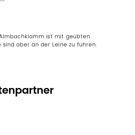
r Almbachklamm ist mit geübten
 sind aber an der Leine zu führen.
tenpartner