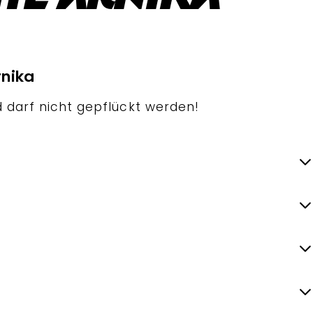
rnika
d darf nicht gepflückt werden!