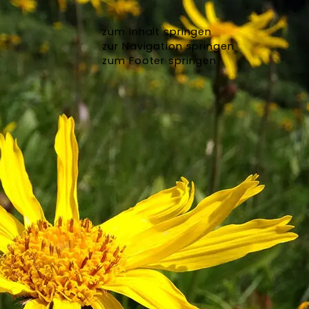
zum Inhalt springen
zur Navigation springen
zum Footer springen