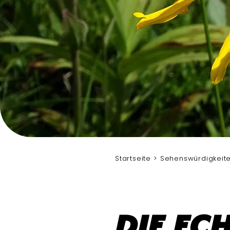
Startseite
Sehenswürdigkeit
Die Ec