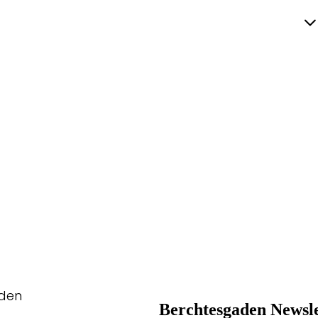
aden
Berchtesgaden Newsle