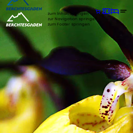
zum Inhalt springen
zur Navigation springen
zum Footer springen