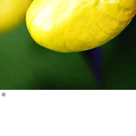
Nationalpark Berchtesgaden