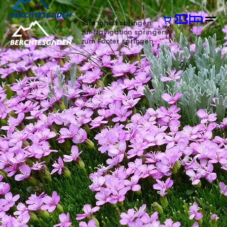
zum Inhalt springen
zur Navigation springen
zum Footer springen