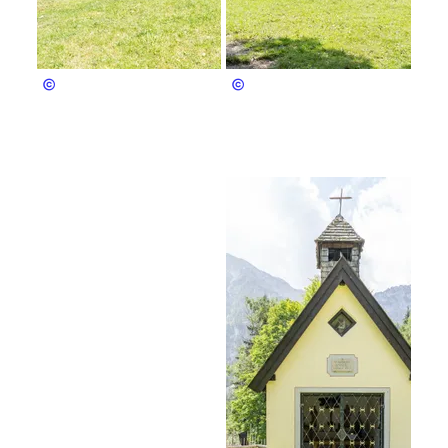
Bergerlebnis Berchtesgaden
Bergerlebnis Berchtesgaden