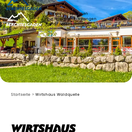
zum Inhalt springen
zur Navigation springen
zum Footer springen
Startseite
Wirtshaus Waldquelle
Wirtshaus