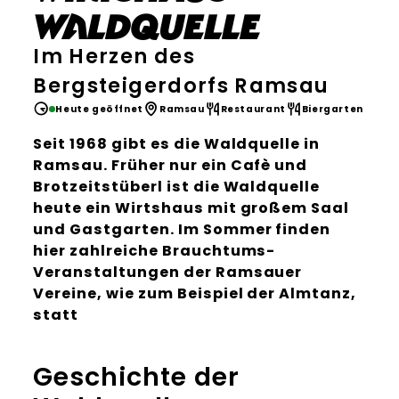
Waldquelle
Im Herzen des
Bergsteigerdorfs Ramsau
Heute geöffnet
Ramsau
Restaurant
Biergarten
Seit 1968 gibt es die Waldquelle in
Ramsau. Früher nur ein Cafè und
Brotzeitstüberl ist die Waldquelle
heute ein Wirtshaus mit großem Saal
und Gastgarten. Im Sommer finden
hier zahlreiche Brauchtums-
Veranstaltungen der Ramsauer
Vereine, wie zum Beispiel der Almtanz,
statt
Geschichte der