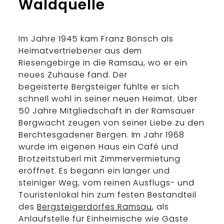
Waldquelle
Im Jahre 1945 kam Franz Bönsch als
Heimatvertriebener aus dem
Riesengebirge in die Ramsau, wo er ein
neues Zuhause fand. Der
begeisterte Bergsteiger fühlte er sich
schnell wohl in seiner neuen Heimat. Über
50 Jahre Mitgliedschaft in der Ramsauer
Bergwacht zeugen von seiner Liebe zu den
Berchtesgadener Bergen. Im Jahr 1968
wurde im eigenen Haus ein Café und
Brotzeitstüberl mit Zimmervermietung
eröffnet. Es begann ein langer und
steiniger Weg, vom reinen Ausflugs- und
Touristenlokal hin zum festen Bestandteil
des
Bergsteigerdorfes Ramsau
, als
Anlaufstelle für Einheimische wie Gäste