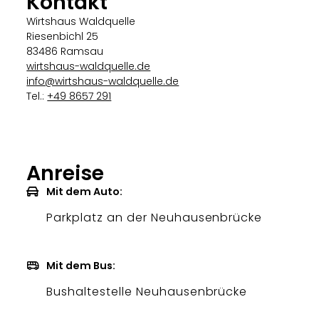
Kontakt
Wirtshaus Waldquelle
Riesenbichl 25
83486 Ramsau
wirtshaus-waldquelle.de
info@wirtshaus-waldquelle.de
Tel.:
+49 8657 291
Anreise
Mit dem Auto:
Parkplatz an der Neuhausenbrücke
Mit dem Bus:
Bushaltestelle Neuhausenbrücke